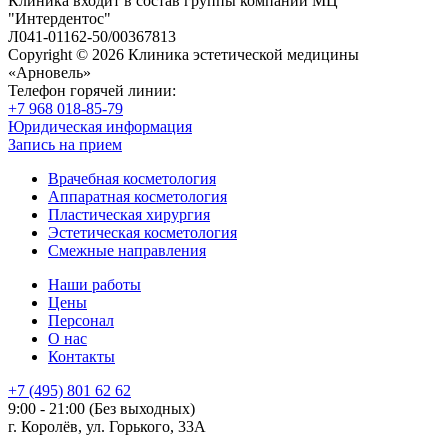
Клиника входит в состав группы компаний МЦ
"Интердентос"
Л041-01162-50/00367813
Copyright © 2026 Клиника эстетической медицины
«Арновель»
Телефон горячей линии:
+7 968 018-85-79
Юридическая информация
Запись на прием
Врачебная косметология
Аппаратная косметология
Пластическая хирургия
Эстетическая косметология
Смежные направления
Наши работы
Цены
Персонал
О нас
Контакты
+7 (495) 801 62 62
9:00 - 21:00 (Без выходных)
г. Королёв, ул. Горького, 33А