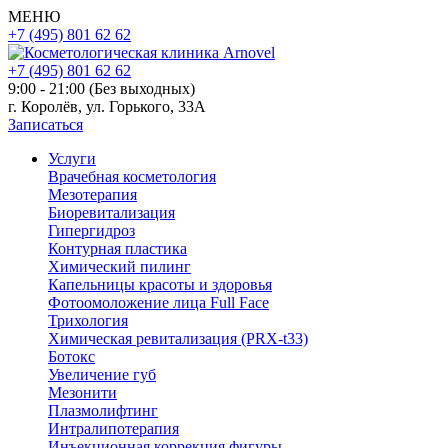
МЕНЮ
+7 (495) 801 62 62
+7 (495) 801 62 62
9:00 - 21:00 (Без выходных)
г. Королёв, ул. Горького, 33А
Записаться
Услуги
Врачебная косметология
Мезотерапия
Биоревитализация
Гипергидроз
Контурная пластика
Химический пилинг
Капельницы красоты и здоровья
Фотоомоложение лица Full Face
Трихология
Химическая ревитализация (PRX-t33)
Ботокс
Увеличение губ
Мезонити
Плазмолифтинг
Интралипотерапия
Инъекционная коррекция фигуры