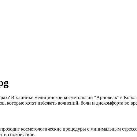
урах? В клинике медицинской косметологии "Арновель" в Корол
в, которые хотят избежать волнений, боли и дискомфорта во вр
т проходит косметологические процедуры с минимальным стрес
т и спокойствие.