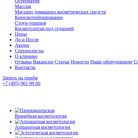
Остеопатия
Массаж
Магазин домашних косметических средств
Кинезиотейпирование
Стоун-терапия
Косметология под седацией
Цены
До и После
Акции
Специалисты
О клинике
Отзывы
Вакансии
Статьи
Новости
Наше оборудование
С
Контакты
Запись на приём
+7 (495) 961 99 00
Врачебная косметология
Аппаратная косметология