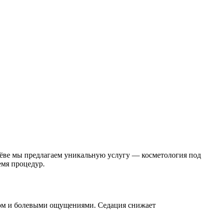
ёве мы предлагаем уникальную услугу — косметология под
емя процедур.
сом и болевыми ощущениями. Седация снижает