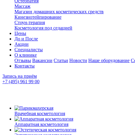
Остеопатия
Массаж
Магазин домашних косметических средств
Кинезиотейпирование
Стоун-терапия
Косметология под седацией
Цены
До и После
Акции
Специалисты
О клинике
Отзывы
Вакансии
Статьи
Новости
Наше оборудование
С
Контакты
Запись на приём
+7 (495) 961 99 00
Врачебная косметология
Аппаратная косметология