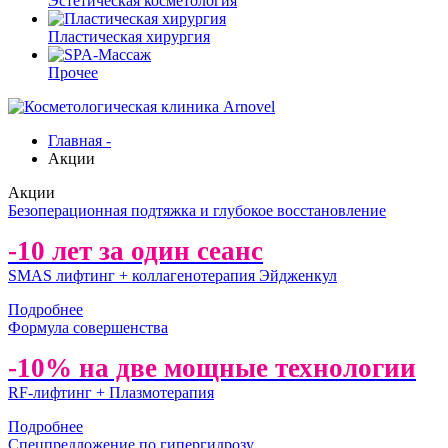
Эстетическая косметология
Пластическая хирургия
Прочее
Главная -
Акции
Акции
Безоперационная подтяжка и глубокое восстановление
-10 лет за один сеанс
SMAS лифтинг + коллагенотерапия Эйдженкул
Подробнее
Формула совершенства
-10% на две мощные технологии
RF-лифтинг + Плазмотерапия
Подробнее
Спецпредложение по гипергидрозу