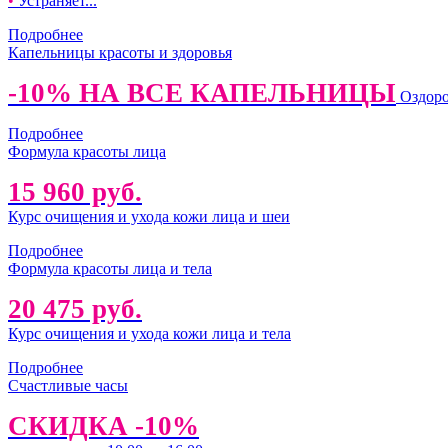
•
Устраняет...
Подробнее
Капельницы красоты и здоровья
-10% НА ВСЕ КАПЕЛЬНИЦЫ
Оздоро
Подробнее
Формула красоты лица
15 960 руб.
Курс очищения и ухода кожи лица и шеи
Подробнее
Формула красоты лица и тела
20 475 руб.
Курс очищения и ухода кожи лица и тела
Подробнее
Счастливые часы
СКИДКА -10%