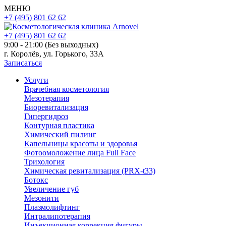
МЕНЮ
+7 (495) 801 62 62
+7 (495) 801 62 62
9:00 - 21:00 (Без выходных)
г. Королёв, ул. Горького, 33А
Записаться
Услуги
Врачебная косметология
Мезотерапия
Биоревитализация
Гипергидроз
Контурная пластика
Химический пилинг
Капельницы красоты и здоровья
Фотоомоложение лица Full Face
Трихология
Химическая ревитализация (PRX-t33)
Ботокс
Увеличение губ
Мезонити
Плазмолифтинг
Интралипотерапия
Инъекционная коррекция фигуры