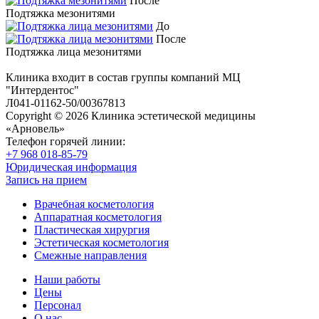
После
Подтяжка мезонитями
До
После
Подтяжка лица мезонитями
Клиника входит в состав группы компаний МЦ
"Интердентос"
Л041-01162-50/00367813
Copyright © 2026 Клиника эстетической медицины
«Арновель»
Телефон горячей линии:
+7 968 018-85-79
Юридическая информация
Запись на прием
Врачебная косметология
Аппаратная косметология
Пластическая хирургия
Эстетическая косметология
Смежные направления
Наши работы
Цены
Персонал
О нас