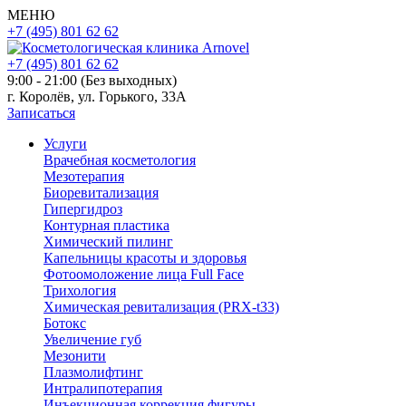
МЕНЮ
+7 (495) 801 62 62
+7 (495) 801 62 62
9:00 - 21:00 (Без выходных)
г. Королёв, ул. Горького, 33А
Записаться
Услуги
Врачебная косметология
Мезотерапия
Биоревитализация
Гипергидроз
Контурная пластика
Химический пилинг
Капельницы красоты и здоровья
Фотоомоложение лица Full Face
Трихология
Химическая ревитализация (PRX-t33)
Ботокс
Увеличение губ
Мезонити
Плазмолифтинг
Интралипотерапия
Инъекционная коррекция фигуры