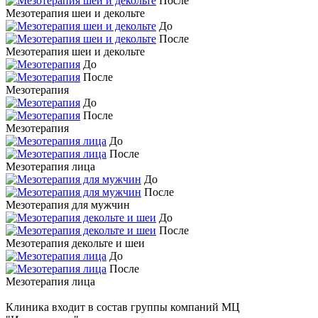
После
Мезотерапия шеи и декольте
До
После
Мезотерапия шеи и декольте
До
После
Мезотерапия
До
После
Мезотерапия
До
После
Мезотерапия лица
До
После
Мезотерапия для мужчин
До
После
Мезотерапия декольте и шеи
До
После
Мезотерапия лица
Клиника входит в состав группы компаний МЦ