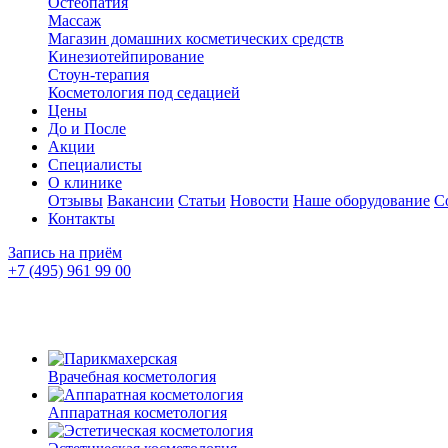
Остеопатия
Массаж
Магазин домашних косметических средств
Кинезиотейпирование
Стоун-терапия
Косметология под седацией
Цены
До и После
Акции
Специалисты
О клинике
Отзывы
Вакансии
Статьи
Новости
Наше оборудование
С
Контакты
Запись на приём
+7 (495) 961 99 00
Врачебная косметология
Аппаратная косметология