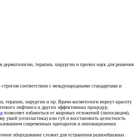
я дерматологии, терапии, хирургии и прочих наук для решения
в строгом соответствии с международными стандартами и
, терапии, хирургии и пр. Врачи-косметологи вернут красоту
итевого лифтинга и других эффективных процедур.
ия
позволяет избавиться от жировых отложений (липосакция),
му ушей (отопластика) или губ и восстановить целостность
ользованием современных препаратов и инновационных
чное оборудование служит для устранения разнообразных