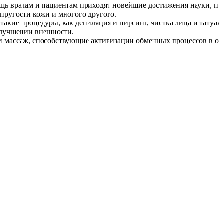
ь врачам и пациентам приходят новейшие достижения науки, п
пругости кожи и многого другого.
 такие процедуры, как депиляция и пирсинг, чистка лица и тату
 улучшении внешности.
и массаж, способствующие активизации обменных процессов в 