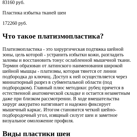
83160 руб.
Пластика избытка тканей шеи
172260 руб.
Что такое платизмопластика?
Платизмопластика - это хирургическая подтяжка шейной
зоны, цель которой - устранить избытки кожи, разгладить
заломы и восстановить тонус ослабленной мышечной ткани.
Термин образован от латинского наименования широкой
шейной мышцы - платизмы, которая тянется от линии
подбородка до ключиц. Доступ к ней осуществляется через
миниатюрный разрез в субментальной области (под
подбородком). Главный плюс методики: рубец прячется в
естественной анатомической складке и остается незаметным
даже при близком рассмотрении. В ходе вмешательства
хирург аккуратно натягивает и надежно фиксирует
мышечный каркас. Итогом становится четкий шейно-
подбородочный угол, изящный силуэт шеи и заметное
визуальное омоложение профиля.
Виды пластики шеи