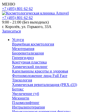
МЕНЮ
+7 (495) 801 62 62
+7 (495) 801 62 62
9:00 - 21:00 (Без выходных)
г. Королёв, ул. Горького, 33А
Записаться
Услуги
Врачебная косметология
Мезотерапия
Биоревитализация
Гипергидроз
Контурная пластика
Химический пилинг
Капельницы красоты и здоровья
Фотоомоложение лица Full Face
Трихология
Химическая ревитализация (PRX-t33)
Ботокс
Увеличение губ
Мезонити
Плазмолифтинг
Интралипотерапия
Инъекционная коррекция фигуры