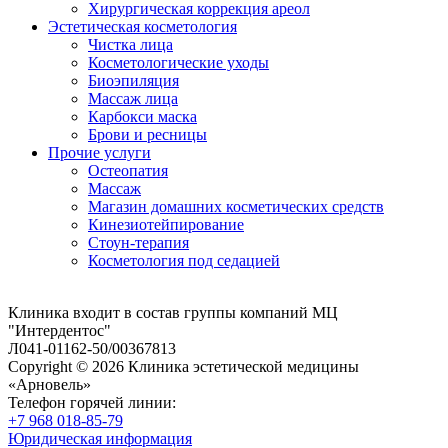
Хирургическая коррекция ареол
Эстетическая косметология
Чистка лица
Косметологические уходы
Биоэпиляция
Массаж лица
Карбокси маска
Брови и ресницы
Прочие услуги
Остеопатия
Массаж
Магазин домашних косметических средств
Кинезиотейпирование
Стоун-терапия
Косметология под седацией
Клиника входит в состав группы компаний МЦ
"Интердентос"
Л041-01162-50/00367813
Copyright © 2026 Клиника эстетической медицины
«Арновель»
Телефон горячей линии:
+7 968 018-85-79
Юридическая информация