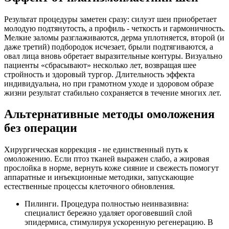
Результат процедуры заметен сразу: силуэт шеи приобретает
молодую подтянутость, а профиль - четкость и гармоничность.
Мелкие заломы разглаживаются, дерма уплотняется, второй (и
даже третий) подбородок исчезает, брыли подтягиваются, а
овал лица вновь обретает выразительные контуры. Визуально
пациенты «сбрасывают» несколько лет, возвращая шее
стройность и здоровый тургор. Длительность эффекта
индивидуальна, но при грамотном уходе и здоровом образе
жизни результат стабильно сохраняется в течение многих лет.
Альтернативные методы омоложения
без операции
Хирургическая коррекция - не единственный путь к
омоложению. Если птоз тканей выражен слабо, а жировая
прослойка в норме, вернуть коже сияние и свежесть помогут
аппаратные и инъекционные методики, запускающие
естественные процессы клеточного обновления.
Пилинги. Процедура полностью неинвазивна:
специалист бережно удаляет ороговевший слой
эпидермиса, стимулируя ускоренную регенерацию. В