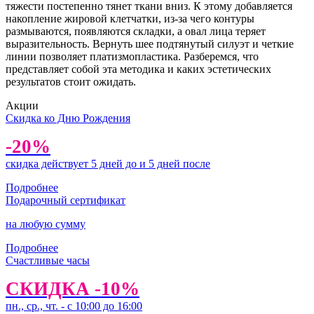
тяжести постепенно тянет ткани вниз. К этому добавляется
накопление жировой клетчатки, из-за чего контуры
размываются, появляются складки, а овал лица теряет
выразительность. Вернуть шее подтянутый силуэт и четкие
линии позволяет платизмопластика. Разберемся, что
представляет собой эта методика и каких эстетических
результатов стоит ожидать.
Акции
Скидка ко Дню Рождения
-20%
скидка действует 5 дней до и 5 дней после
Подробнее
Подарочный сертификат
на любую сумму
Подробнее
Счастливые часы
СКИДКА -10%
пн., ср., чт. - с 10:00 до 16:00