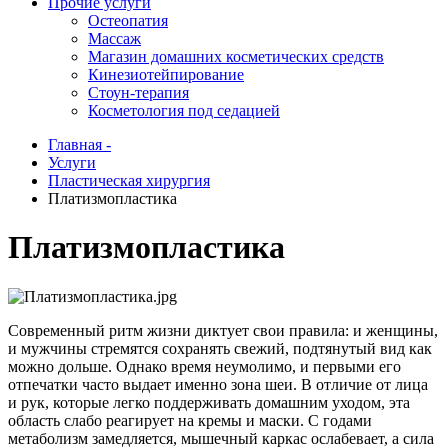
Прочие услуги
Остеопатия
Массаж
Магазин домашних косметических средств
Кинезиотейпирование
Стоун-терапия
Косметология под седацией
Главная -
Услуги
Пластическая хирургия
Платизмопластика
Платизмопластика
Современный ритм жизни диктует свои правила: и женщины,
и мужчины стремятся сохранять свежий, подтянутый вид как
можно дольше. Однако время неумолимо, и первыми его
отпечатки часто выдает именно зона шеи. В отличие от лица
и рук, которые легко поддерживать домашним уходом, эта
область слабо реагирует на кремы и маски. С годами
метаболизм замедляется, мышечный каркас ослабевает, а сила