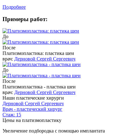
Подробнее
Примеры работ:
До
После
Платизмопластика: пластика шеи
врач:
Дерновой Сергей Сергеевич
До
После
Платизмопластика - пластика шеи
врач:
Дерновой Сергей Сергеевич
Наши пластические хирурги
Дерновой Сергей Сергеевич
Врач - пластический хирург
Стаж: 15
Цены на платизмопластику
Увеличение подбородка с помощью имплантата