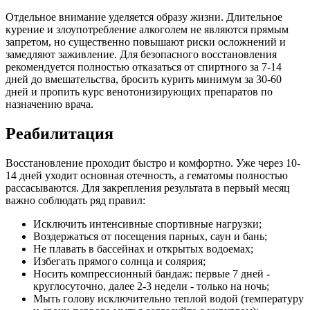
Отдельное внимание уделяется образу жизни. Длительное
курение и злоупотребление алкоголем не являются прямым
запретом, но существенно повышают риски осложнений и
замедляют заживление. Для безопасного восстановления
рекомендуется полностью отказаться от спиртного за 7-14
дней до вмешательства, бросить курить минимум за 30-60
дней и пропить курс венотонизирующих препаратов по
назначению врача.
Реабилитация
Восстановление проходит быстро и комфортно. Уже через 10-
14 дней уходит основная отечность, а гематомы полностью
рассасываются. Для закрепления результата в первый месяц
важно соблюдать ряд правил:
Исключить интенсивные спортивные нагрузки;
Воздержаться от посещения парных, саун и бань;
Не плавать в бассейнах и открытых водоемах;
Избегать прямого солнца и солярия;
Носить компрессионный бандаж: первые 7 дней -
круглосуточно, далее 2-3 недели - только на ночь;
Мыть голову исключительно теплой водой (температуру