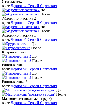
Отопластика
врач:
Дерновой Сергей Сергеевич
До
После
Абдоминопластика 2
врач:
Дерновой Сергей Сергеевич
До
После
Абдоминопластика 1
врач:
Дерновой Сергей Сергеевич
До
После
Круропластика
До
После
Ринопластика 2
врач:
Дерновой Сергей Сергеевич
До
После
Ринопластика 3
врач:
Дерновой Сергей Сергеевич
До
После
Мастопексия (подтяжка груди)
врач:
Дерновой Сергей Сергеевич