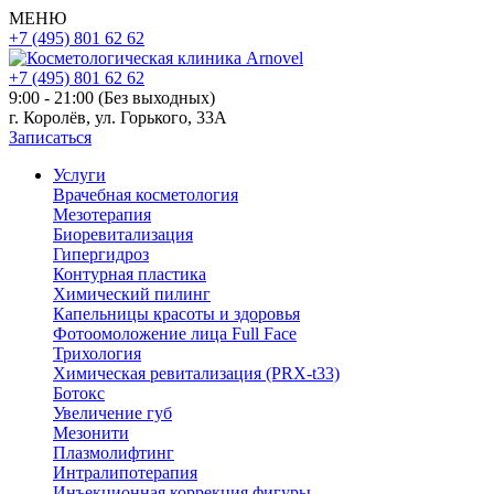
МЕНЮ
+7 (495) 801 62 62
+7 (495) 801 62 62
9:00 - 21:00 (Без выходных)
г. Королёв, ул. Горького, 33А
Записаться
Услуги
Врачебная косметология
Мезотерапия
Биоревитализация
Гипергидроз
Контурная пластика
Химический пилинг
Капельницы красоты и здоровья
Фотоомоложение лица Full Face
Трихология
Химическая ревитализация (PRX-t33)
Ботокс
Увеличение губ
Мезонити
Плазмолифтинг
Интралипотерапия
Инъекционная коррекция фигуры