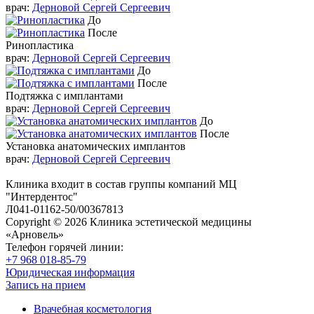
врач:
Дерновой Сергей Сергеевич
До
После
Ринопластика
врач:
Дерновой Сергей Сергеевич
До
После
Подтяжка с имплантами
врач:
Дерновой Сергей Сергеевич
До
После
Установка анатомических имплантов
врач:
Дерновой Сергей Сергеевич
Клиника входит в состав группы компаний МЦ
"Интердентос"
Л041-01162-50/00367813
Copyright © 2026 Клиника эстетической медицины
«Арновель»
Телефон горячей линии:
+7 968 018-85-79
Юридическая информация
Запись на прием
Врачебная косметология