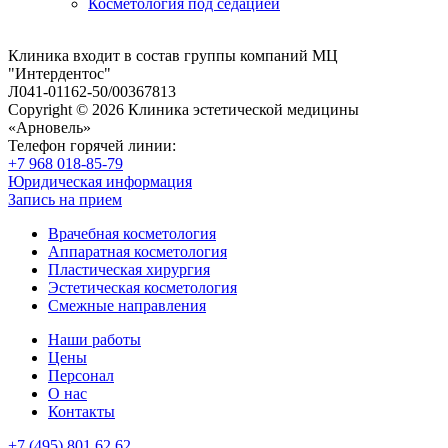
Косметология под седацией
Клиника входит в состав группы компаний МЦ
"Интердентос"
Л041-01162-50/00367813
Copyright © 2026 Клиника эстетической медицины
«Арновель»
Телефон горячей линии:
+7 968 018-85-79
Юридическая информация
Запись на прием
Врачебная косметология
Аппаратная косметология
Пластическая хирургия
Эстетическая косметология
Смежные направления
Наши работы
Цены
Персонал
О нас
Контакты
+7 (495) 801 62 62