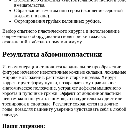
вмешательства.
Образования гематом или сером (скопление серозной
жидкости в ране).
Формирования грубых келоидных рубцов.
Выбор опытного пластического хирурга и использование
современного оборудования сводят риски тяжелых
осложнений к абсолютному минимуму.
Результаты абдоминопластики
Итогом операции становится кардинальное преображение
фигуры: исчезают неэстетичные кожные складки, локальные
жировые отложения, растяжки и старые шрамы. Хирург
корректирует форму пупка, возвращает ему правильное
анатомическое положение, устраняет дефекты мышечного
корсета и пупочные грыжи. Эффект от абдоминопластики
невозможно получить с помощью изнурительных диет или
тренировок в спортзале. Результат сохраняется на долгие
годы, позволяя пациенту уверенно чувствовать себя в любой
одежде.
Наши лицензии: