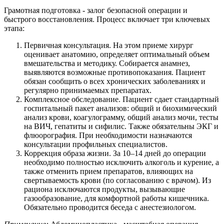
Грамотная подготовка - залог безопасной операции и
быстрого восстановления. Процесс включает три ключевых
этапа:
Первичная консультация. На этом приеме хирург
оценивает анатомию, определяет оптимальный объем
вмешательства и методику. Собирается анамнез,
выявляются возможные противопоказания. Пациент
обязан сообщить о всех хронических заболеваниях и
регулярно принимаемых препаратах.
Комплексное обследование. Пациент сдает стандартный
госпитальный пакет анализов: общий и биохимический
анализ крови, коагулограмму, общий анализ мочи, тесты
на ВИЧ, гепатиты и сифилис. Также обязательны ЭКГ и
флюорография. При необходимости назначаются
консультации профильных специалистов.
Коррекция образа жизни. За 10–14 дней до операции
необходимо полностью исключить алкоголь и курение, а
также отменить прием препаратов, влияющих на
свертываемость крови (по согласованию с врачом). Из
рациона исключаются продукты, вызывающие
газообразование, для комфортной работы кишечника.
Обязательно проводится беседа с анестезиологом.