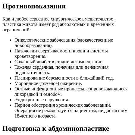
Противопоказания
Как и любое серьезное хирургическое вмешательство,
пластика живота имеет ряд абсолютных и временных
ограничений:
Онкологические заболевания (злокачественные
новообразования).
Патологии свертываемости крови и системы
кроветворения.
Сахарный диабет в стадии декомпенсации.
Тяжелая сердечная, почечная или печеночная
недостаточность.
Планирование беременности в ближайший год.
Морбидное (тяжелое) ожирение.
Острые инфекционные процессы, сопровождающиеся
лихорадкой и ознобом.
Эндокринные нарушения.
Период обострения хронических заболеваний.
Операция не рекомендуется пациентам, не достигшим
18-летнего возраста.
Подготовка к абдоминопластике