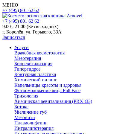
МЕНЮ
+7 (495) 801 62 62
+7 (495) 801 62 62
9:00 - 21:00 (Без выходных)
г. Королёв, ул. Горького, 33А
Записаться
Услуги
Врачебная косметология
Мезотерапия
Биоревитализация
Гипергидроз
Контурная пластика
Химический пилинг
Капельницы красоты и здоровья
Фотоомоложение лица Full Face
Трихология
Химическая ревитализация (PRX-t33)
Ботокс
Увеличение губ
Мезонити
Плазмолифтинг
Интралипотерапия
Инъекционная коррекция фигуры