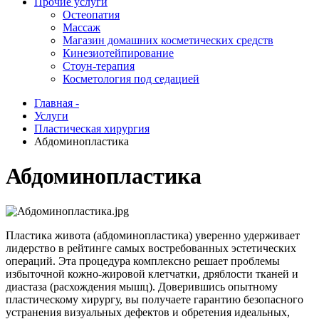
Прочие услуги
Остеопатия
Массаж
Магазин домашних косметических средств
Кинезиотейпирование
Стоун-терапия
Косметология под седацией
Главная -
Услуги
Пластическая хирургия
Абдоминопластика
Абдоминопластика
Пластика живота (абдоминопластика) уверенно удерживает
лидерство в рейтинге самых востребованных эстетических
операций. Эта процедура комплексно решает проблемы
избыточной кожно-жировой клетчатки, дряблости тканей и
диастаза (расхождения мышц). Доверившись опытному
пластическому хирургу, вы получаете гарантию безопасного
устранения визуальных дефектов и обретения идеальных,