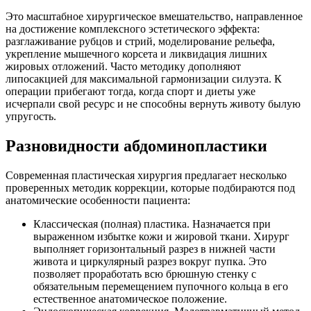
Это масштабное хирургическое вмешательство, направленное
на достижение комплексного эстетического эффекта:
разглаживание рубцов и стрий, моделирование рельефа,
укрепление мышечного корсета и ликвидация лишних
жировых отложений. Часто методику дополняют
липосакцией для максимальной гармонизации силуэта. К
операции прибегают тогда, когда спорт и диеты уже
исчерпали свой ресурс и не способны вернуть животу былую
упругость.
Разновидности абдоминопластики
Современная пластическая хирургия предлагает несколько
проверенных методик коррекции, которые подбираются под
анатомические особенности пациента:
Классическая (полная) пластика. Назначается при
выраженном избытке кожи и жировой ткани. Хирург
выполняет горизонтальный разрез в нижней части
живота и циркулярный разрез вокруг пупка. Это
позволяет проработать всю брюшную стенку с
обязательным перемещением пупочного кольца в его
естественное анатомическое положение.