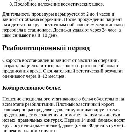
Послойное наложение косметических швов.
Длительность процедуры варьируется от 2 до 4 часов и
зависит от объема коррекции. После пробуждения пациент
находится под круглосуточным наблюдением медицинского
персонала в стационаре. Дренажи удаляют через 24 часа, а
швы снимают на 8–10 день.
Реабилитационный период
Скорость восстановления зависит от масштаба операции,
возраста пациента и того, насколько строго он соблюдает
предписания врача. Окончательный эстетический результат
оценивают через 8–12 месяцев.
Компрессионное белье.
Ношение специального утягивающего белья обязательно на
всем этапе реабилитации. Плотный эластичный корсет
равномерно распределяет давление, минимизирует отеки,
предотвращает осложнения и помогает тканям заживать в
новых, правильных контурах. Первые 14 дней бандаж носят
круглосуточно (даже ночью), далее (около 30 дней в сумме) -
по рекомендации хирурга.