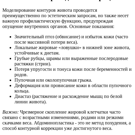
Моделирование контуров живота проводится
преимущественно по эстетическим запросам, но также несет
важную профилактическую функцию, предупреждая
опущение внутренних органов. Основные показания:
Значительный птоз (обвисание) и избыток кожи (часто
после массивной потери веса).
Локальные жировые «ловушки» в нижней зоне живота,
устойчивые к диетам.
Грубые рубцы, шрамы или выраженные послеродовые
растяжки (стрии).
Потеря упругости и тонуса кожи после беременностей и
родов.
Пупочная или околопупочная грыжа.
Деформация или провисание кожи в области пупочного
кольца.
Диастаз (растяжение и расхождение мышц по белой
линии живота).
Важно:
Чрезмерное скопление жировой клетчатки часто
связано с возрастными изменениями, родами или резкими
скачками веса. Абдоминопластика - это не метод похудения, а
способ контурной коррекции уже достигнутого веса.