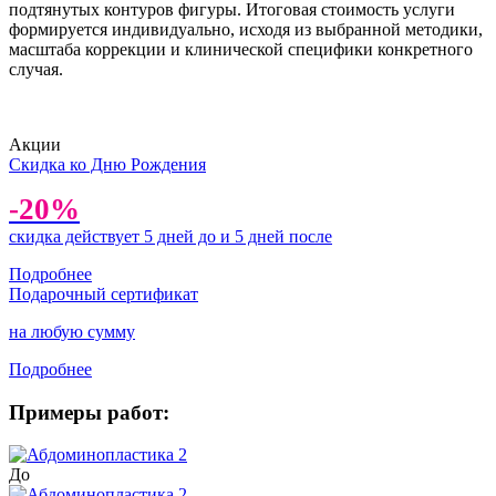
подтянутых контуров фигуры. Итоговая стоимость услуги
формируется индивидуально, исходя из выбранной методики,
масштаба коррекции и клинической специфики конкретного
случая.
Акции
Скидка ко Дню Рождения
-20%
скидка действует 5 дней до и 5 дней после
Подробнее
Подарочный сертификат
на любую сумму
Подробнее
Примеры работ:
До