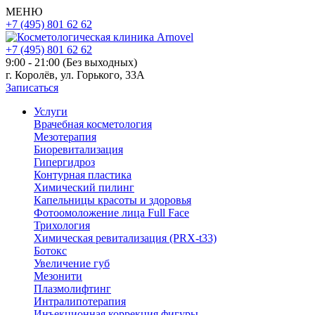
МЕНЮ
+7 (495) 801 62 62
+7 (495) 801 62 62
9:00 - 21:00 (Без выходных)
г. Королёв, ул. Горького, 33А
Записаться
Услуги
Врачебная косметология
Мезотерапия
Биоревитализация
Гипергидроз
Контурная пластика
Химический пилинг
Капельницы красоты и здоровья
Фотоомоложение лица Full Face
Трихология
Химическая ревитализация (PRX-t33)
Ботокс
Увеличение губ
Мезонити
Плазмолифтинг
Интралипотерапия
Инъекционная коррекция фигуры