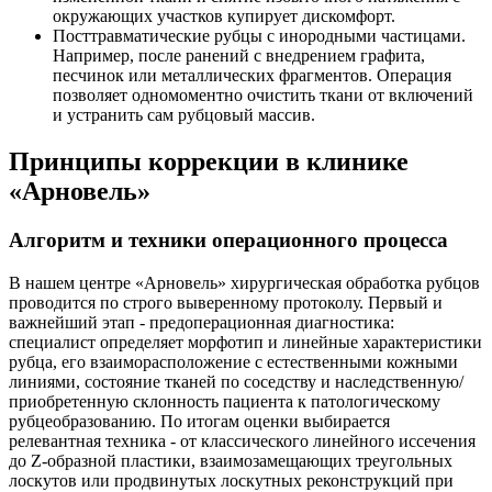
окружающих участков купирует дискомфорт.
Посттравматические рубцы с инородными частицами.
Например, после ранений с внедрением графита,
песчинок или металлических фрагментов. Операция
позволяет одномоментно очистить ткани от включений
и устранить сам рубцовый массив.
Принципы коррекции в клинике
«Арновель»
Алгоритм и техники операционного процесса
В нашем центре «Арновель» хирургическая обработка рубцов
проводится по строго выверенному протоколу. Первый и
важнейший этап - предоперационная диагностика:
специалист определяет морфотип и линейные характеристики
рубца, его взаиморасположение с естественными кожными
линиями, состояние тканей по соседству и наследственную/
приобретенную склонность пациента к патологическому
рубцеобразованию. По итогам оценки выбирается
релевантная техника - от классического линейного иссечения
до Z-образной пластики, взаимозамещающих треугольных
лоскутов или продвинутых лоскутных реконструкций при