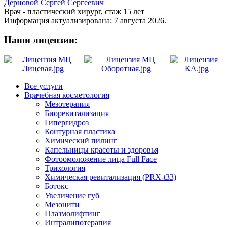
Дерновой Сергей Сергеевич
Врач - пластический хирург, стаж 15 лет
Информация актуализирована:
7 августа 2026
.
Наши лицензии:
Все услуги
Врачебная косметология
Мезотерапия
Биоревитализация
Гипергидроз
Контурная пластика
Химический пилинг
Капельницы красоты и здоровья
Фотоомоложение лица Full Face
Трихология
Химическая ревитализация (PRX-t33)
Ботокс
Увеличение губ
Мезонити
Плазмолифтинг
Интралипотерапия