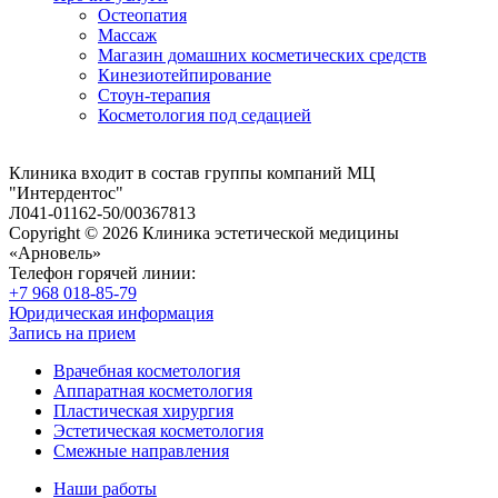
Остеопатия
Массаж
Магазин домашних косметических средств
Кинезиотейпирование
Стоун-терапия
Косметология под седацией
Клиника входит в состав группы компаний МЦ
"Интердентос"
Л041-01162-50/00367813
Copyright © 2026 Клиника эстетической медицины
«Арновель»
Телефон горячей линии:
+7 968 018-85-79
Юридическая информация
Запись на прием
Врачебная косметология
Аппаратная косметология
Пластическая хирургия
Эстетическая косметология
Смежные направления
Наши работы