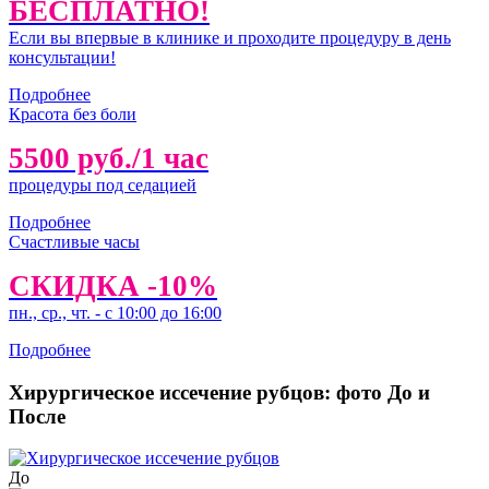
БЕСПЛАТНО!
Если вы впервые в клинике и проходите процедуру в день
консультации!
Подробнее
Красота без боли
5500 руб./1 час
процедуры под седацией
Подробнее
Счастливые часы
СКИДКА -10%
пн., ср., чт. - с 10:00 до 16:00
Подробнее
Хирургическое иссечение рубцов: фото До и
После
До