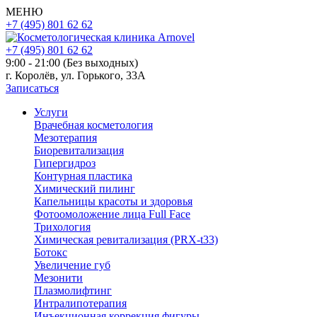
МЕНЮ
+7 (495) 801 62 62
+7 (495) 801 62 62
9:00 - 21:00 (Без выходных)
г. Королёв, ул. Горького, 33А
Записаться
Услуги
Врачебная косметология
Мезотерапия
Биоревитализация
Гипергидроз
Контурная пластика
Химический пилинг
Капельницы красоты и здоровья
Фотоомоложение лица Full Face
Трихология
Химическая ревитализация (PRX-t33)
Ботокс
Увеличение губ
Мезонити
Плазмолифтинг
Интралипотерапия
Инъекционная коррекция фигуры