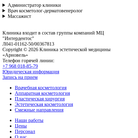
Администратор клиники
Врач косметолог-дерматовенеролог
Массажист
Клиника входит в состав группы компаний МЦ
"Интердентос"
Л041-01162-50/00367813
Copyright © 2026 Клиника эстетической медицины
«Арновель»
Телефон горячей линии:
+7 968 018-85-79
Юридическая информация
Запись на прием
Врачебная косметология
Аппаратная косметология
Пластическая хирургия
Эстетическая косметология
Смежные направления
Наши работы
Цены
Персонал
О нас