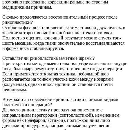
возможно проведение коррекции раньше по строгим
медицинским причинам.
Сколько продолжается восстановительный процесс после
ринопластики?
Основная фаза восстановления занимает около двух недель, в
течение которых возможны небольшие отеки и синяки.
Полностью оценить конечный результат можно спустя три-
шесть месяцев, когда ткани окончательно восстанавливаются
и форма носа стабилизируется.
Оставляет ли ринопластика заметные шрамы?
При закрытом методе вмешательства разрезы делаются внутри
носа, благодаря чему отсутствуют внешние следы операции.
Если применяется открытая техника, небольшой шов
располагается на тонком участке кожи между ноздрями
(колумелла), однако впоследствии он становится почти
невидимым.
Возможно ли совмещение ринопластики с иными видами
пластических операций?
Да, часто ринопластику проводят одновременно с
исправлением перегородки (септопластикой), изменением
формы век (блефаропластикой), подтяжкой лица либо
другими процедурами, направленными на улучшение