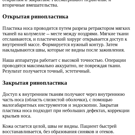
вторичные вмешательства.
Открытая ринопластика
Пластика носа проводится путем разреза ретрактором мягких
тканей на колумелле -- месте между ноздрями. Мягкие ткани
отслаиваются, и пластический хирург открывается доступ к
внутренней массе. Формируется нужный контур. Затем
накладываются швы, которые не видны после заживления.
Наша аппаратура работает с высокой точностью. Операции
проводятся максимально аккуратно, не повреждая ткани.
Результат получается точный, эстетичный.
Закрытая ринопластика
Доступ к внутренним тканям получают через внутреннюю
часть носа (область слизистой оболочки), с помощью
малогабаритных инструментов и эндоскопии. Закрытая
пластика носа подходит при небольших дефектах, коррекции
крыльев носа.
Кожа остается целой, швы не видны. Пациент быстрей
восстанавливается, без образования синяков и отеков.