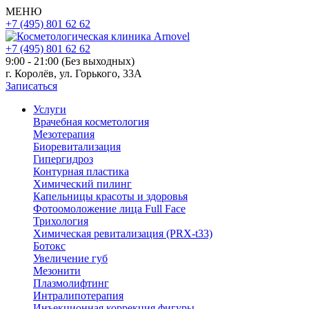
МЕНЮ
+7 (495) 801 62 62
+7 (495) 801 62 62
9:00 - 21:00 (Без выходных)
г. Королёв, ул. Горького, 33А
Записаться
Услуги
Врачебная косметология
Мезотерапия
Биоревитализация
Гипергидроз
Контурная пластика
Химический пилинг
Капельницы красоты и здоровья
Фотоомоложение лица Full Face
Трихология
Химическая ревитализация (PRX-t33)
Ботокс
Увеличение губ
Мезонити
Плазмолифтинг
Интралипотерапия
Инъекционная коррекция фигуры