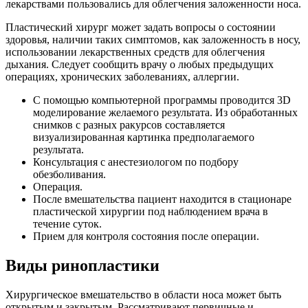
лекарствами пользовались для облегчения заложенности носа.
Пластический хирург может задать вопросы о состоянии
здоровья, наличии таких симптомов, как заложенность в носу,
использовании лекарственных средств для облегчения
дыхания. Следует сообщить врачу о любых предыдущих
операциях, хронических заболеваниях, аллергии.
С помощью компьютерной программы проводится 3D
моделирование желаемого результата. Из обработанных
снимков с разных ракурсов составляется
визуализированная картинка предполагаемого
результата.
Консультация с анестезиологом по подбору
обезболивания.
Операция.
После вмешательства пациент находится в стационаре
пластической хирургии под наблюдением врача в
течение суток.
Прием для контроля состояния после операции.
Виды ринопластики
Хирургическое вмешательство в области носа может быть
открытым и закрытым. Рассматривают первичные и