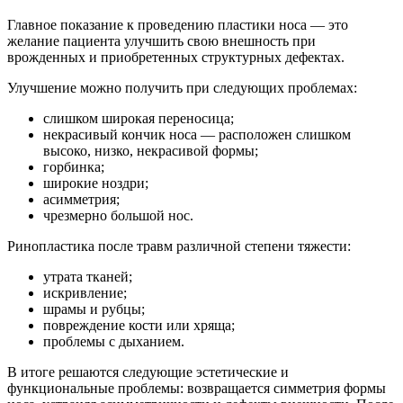
Главное показание к проведению пластики носа — это
желание пациента улучшить свою внешность при
врожденных и приобретенных структурных дефектах.
Улучшение можно получить при следующих проблемах:
слишком широкая переносица;
некрасивый кончик носа — расположен слишком
высоко, низко, некрасивой формы;
горбинка;
широкие ноздри;
асимметрия;
чрезмерно большой нос.
Ринопластика после травм различной степени тяжести:
утрата тканей;
искривление;
шрамы и рубцы;
повреждение кости или хряща;
проблемы с дыханием.
В итоге решаются следующие эстетические и
функциональные проблемы: возвращается симметрия формы