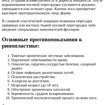
носа, устраняя асимметричности и дефекты внешности. После
выравнивания носовой перегородки улучшается дыхание,
уменьшается или исчезает храп. Кончик носа приобретает
красивую пропорциональную лицу, форму.
В сложной пластической операции возможна пересадка
хрящевых или костных тканей носовой перегородки либо
введение специальных наполнителей-филлеров.
Основные противопоказания к
ринопластике:
Тяжёлые хронические лёгочные заболевания.
Нарушение свёртываемости крови.
Онкология, сердечно-сосудистые болезни, сахарный
диабет.
Острые инфекции дыхательных путей.
Психические расстройства.
Аллергия на анестезию.
Незрелый возраст (до 18 лет).
Обострение хронических патологий.
Беременность, грудное вскармливание.
Хронический воспалительный процесс на коже носа.