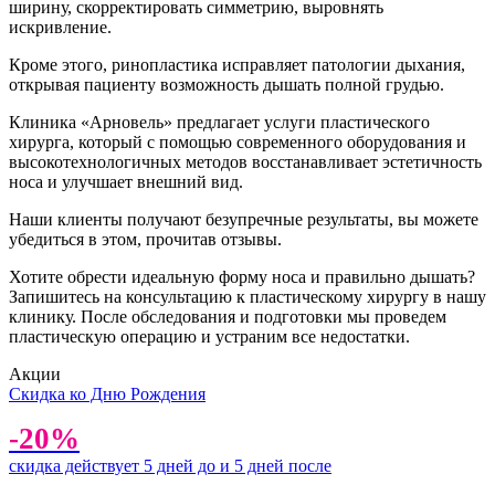
ширину, скорректировать симметрию, выровнять
искривление.
Кроме этого, ринопластика исправляет патологии дыхания,
открывая пациенту возможность дышать полной грудью.
Клиника «Арновель» предлагает услуги пластического
хирурга, который с помощью современного оборудования и
высокотехнологичных методов восстанавливает эстетичность
носа и улучшает внешний вид.
Наши клиенты получают безупречные результаты, вы можете
убедиться в этом, прочитав отзывы.
Хотите обрести идеальную форму носа и правильно дышать?
Запишитесь на консультацию к пластическому хирургу в нашу
клинику. После обследования и подготовки мы проведем
пластическую операцию и устраним все недостатки.
Акции
Скидка ко Дню Рождения
-20%
скидка действует 5 дней до и 5 дней после