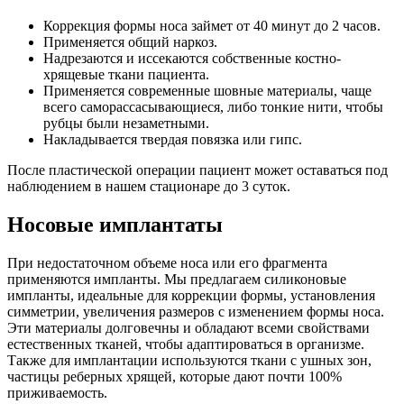
Коррекция формы носа займет от 40 минут до 2 часов.
Применяется общий наркоз.
Надрезаются и иссекаются собственные костно-
хрящевые ткани пациента.
Применяется современные шовные материалы, чаще
всего саморассасывающиеся, либо тонкие нити, чтобы
рубцы были незаметными.
Накладывается твердая повязка или гипс.
После пластической операции пациент может оставаться под
наблюдением в нашем стационаре до 3 суток.
Носовые имплантаты
При недостаточном объеме носа или его фрагмента
применяются импланты. Мы предлагаем силиконовые
импланты, идеальные для коррекции формы, установления
симметрии, увеличения размеров с изменением формы носа.
Эти материалы долговечны и обладают всеми свойствами
естественных тканей, чтобы адаптироваться в организме.
Также для имплантации используются ткани с ушных зон,
частицы реберных хрящей, которые дают почти 100%
приживаемость.