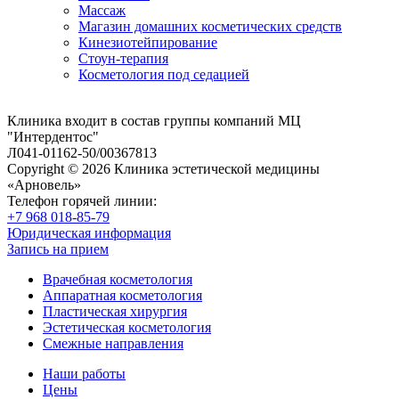
Массаж
Магазин домашних косметических средств
Кинезиотейпирование
Стоун-терапия
Косметология под седацией
Клиника входит в состав группы компаний МЦ
"Интердентос"
Л041-01162-50/00367813
Copyright © 2026 Клиника эстетической медицины
«Арновель»
Телефон горячей линии:
+7 968 018-85-79
Юридическая информация
Запись на прием
Врачебная косметология
Аппаратная косметология
Пластическая хирургия
Эстетическая косметология
Смежные направления
Наши работы
Цены