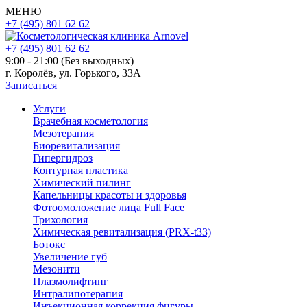
МЕНЮ
+7 (495) 801 62 62
+7 (495) 801 62 62
9:00 - 21:00 (Без выходных)
г. Королёв, ул. Горького, 33А
Записаться
Услуги
Врачебная косметология
Мезотерапия
Биоревитализация
Гипергидроз
Контурная пластика
Химический пилинг
Капельницы красоты и здоровья
Фотоомоложение лица Full Face
Трихология
Химическая ревитализация (PRX-t33)
Ботокс
Увеличение губ
Мезонити
Плазмолифтинг
Интралипотерапия
Инъекционная коррекция фигуры