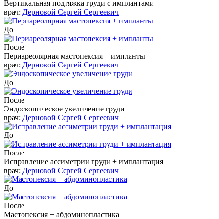
Вертикальная подтяжка груди с имплантами
врач:
Дерновой Сергей Сергеевич
До
После
Периареолярная мастопексия + импланты
врач:
Дерновой Сергей Сергеевич
До
После
Эндоскопическое увеличение груди
врач:
Дерновой Сергей Сергеевич
До
После
Исправление ассиметрии груди + имплантация
врач:
Дерновой Сергей Сергеевич
До
После
Мастопексия + абдоминопластика