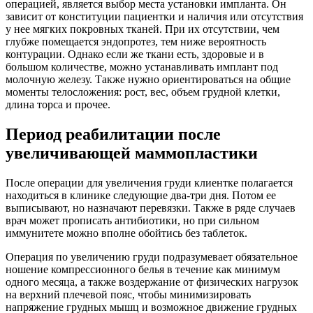
операцией, является выбор места установки импланта. Он
зависит от конституции пациентки и наличия или отсутствия
у нее мягких покровных тканей. При их отсутствии, чем
глубже помещается эндопротез, тем ниже вероятность
контурации. Однако если же ткани есть, здоровые и в
большом количестве, можно устанавливать имплант под
молочную железу. Также нужно ориентироваться на общие
моменты телосложения: рост, вес, объем грудной клетки,
длина торса и прочее.
Период реабилитации после
увеличивающей маммопластики
После операции для увеличения груди клиентке полагается
находиться в клинике следующие два-три дня. Потом ее
выписывают, но назначают перевязки. Также в ряде случаев
врач может прописать антибиотики, но при сильном
иммунитете можно вполне обойтись без таблеток.
Операция по увеличению груди подразумевает обязательное
ношение компрессионного белья в течение как минимум
одного месяца, а также воздержание от физических нагрузок
на верхний плечевой пояс, чтобы минимизировать
напряжение грудных мышц и возможное движение грудных