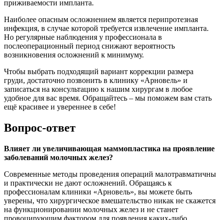
приживаемости импланта.
Наиболее опасным осложнением является перипротезная
инфекция, в случае которой требуется извлечение импланта.
Но регулярные наблюдения у профессионала в
послеоперационный период снижают вероятность
возникновения осложнений к минимуму.
Чтобы выбрать подходящий вариант коррекции размера
груди, достаточно позвонить в клинику «Арновель» и
записаться на консультацию к нашим хирургам в любое
удобное для вас время. Обращайтесь – мы поможем вам стать
ещё красивее и увереннее в себе!
Вопрос-ответ
Влияет ли увеличивающая маммопластика на проявление
заболеваний молочных желез?
Современные методы проведения операций малотравматичны
и практически не дают осложнений. Обращаясь к
профессионалам клиники «Арновель», вы можете быть
уверены, что хирургическое вмешательство никак не скажется
на функционировании молочных желез и не станет
провоцирующим фактором для появления каких-либо