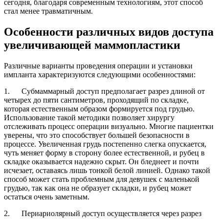
сегодня, благодаря современным технологиям, этот способ
стал менее травматичным.
Особенности различных видов доступа
увеличивающей маммопластики
Различные варианты проведения операции и установки
импланта характеризуются следующими особенностями:
1. Субмаммарный доступ предполагает разрез длиной от
четырех до пяти сантиметров, проходящий по складке,
которая естественным образом формируется под грудью.
Использование такой методики позволяет хирургу
отслеживать процесс операции визуально. Многие пациентки
уверены, что это способствует большей безопасности в
процессе. Увеличенная грудь постепенно слегка опускается,
чуть меняет форму в сторону более естественной, и рубец в
складке оказывается надежно скрыт. Он бледнеет и почти
исчезает, оставаясь лишь тонкой белой линией. Однако такой
способ может стать проблемным для девушек с маленькой
грудью, так как она не образует складки, и рубец может
остаться очень заметным.
2. Периариолярный доступ осуществляется через разрез