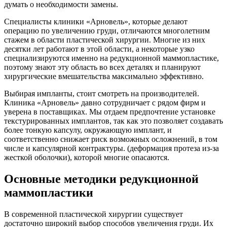
думать о необходимости замены.
Специалисты клиники «Арновель», которые делают
операцию по увеличению груди, отличаются многолетним
стажем в области пластической хирургии. Многие из них
десятки лет работают в этой области, а некоторые узко
специализируются именно на редукционной маммопластике,
поэтому знают эту область во всех деталях и планируют
хирургические вмешательства максимально эффективно.
Выбирая импланты, стоит смотреть на производителей.
Клиника «Арновель» давно сотрудничает с рядом фирм и
уверена в поставщиках. Мы отдаем предпочтение установке
текстурированных имплантов, так как это позволяет создавать
более тонкую капсулу, окружающую имплант, и
соответственно снижает риск возможных осложнений, в том
числе и капсулярной контрактуры. (деформация протеза из-за
жесткой оболочки), которой многие опасаются.
Основные методики редукционной
маммопластики
В современной пластической хирургии существует
достаточно широкий выбор способов увеличения груди. Их