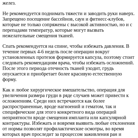
желез.
Не рекомендуется поднимать тяжести и заводить руки наверх.
Запрещено посещение бассейнов, саун и фитнесс-клубов,
которые не только сопряжены с высокой активностью, но и с
перепадами температур, которые могут вызвать
нежелательные смещения тканей.
Спать рекомендуется на спине, чтобы избежать давления. В
течение первых 4-6 недель после операции вокруг
установленных протезов формируется капсула, поэтому стоит
следовать рекомендациям врача, чтобы избежать осложнений.
После этого периода отечность тканей уходит, грудь
опускается и приобретает более красивую естественную
форму.
Как и любое хирургическое вмешательство, операция для
увеличения размера груди в ряде случаев может привести к
осложнениям. Среди них встречаются как более
распространенные, вроде нагноений и гематом, так и
специфические для этого конкретного вида операций
неприятности вроде смещения импланта или капсулярной
контрактуры. Избежать и вовремя выявить любые отклонения
от нормы позволят профилактические осмотры, во время
которых врач проследит за процессом заживления ран и