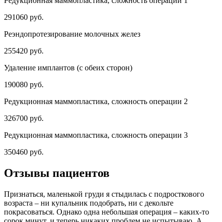
Редукционная маммопластика, сложность операции 1
291060 руб.
Реэндопротезирование молочных желез
255420 руб.
Удаление имплантов (с обеих сторон)
190080 руб.
Редукционная маммопластика, сложность операции 2
326700 руб.
Редукционная маммопластика, сложность операции 3
350460 руб.
Отзывы пациентов
Признаться, маленькой груди я стыдилась с подросткового
возраста – ни купальник подобрать, ни с декольте
покрасоваться. Однако одна небольшая операция – каких-то
сорок минут, и теперь никаких проблем не испытываю. А