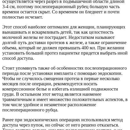
осуществляется через разрез в подмышечной области длиной
3-4 см, поэтому послеоперационный рубец большую часть
времени остается скрыт. Со временем он бледнеет и почти
полностью исчезает.
Этот способ наиболее оптимален для женщин, планирующих
вынашивать и вскармливать детей, так как целостность
молочной железы не пострадает. Недостатком называют
долгий путь доставки протезов к железе, а также ограничение
объема, который не должен превышать 400 мл. При желании
установить больший протез пациентке придется выбрать иной
способ доступа.
Стоит упомянуть также об особенностях послеоперационного
периода после установки импланта с помощью эндоскопии.
Чтобы не случилось смещения протеза в первые несколько
месяцев после операции, рекомендуется носить
компрессионное белье и избегать излишней подвижности
груди. В остальном этот метод является наименее
травматичным и имеет множество положительных аспектов, в
том числе удобное и незаметное расположение
послеоперационного рубца.
Ранее при эндоскопических операциях использовался метод
доступа через пупок, но сейчас от него решено отказаться.