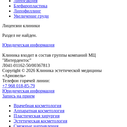
Липосакция
Блефаропластика
Липофиллинг
Увеличение груди
Лицензии клиники
Раздел не найден.
Юридическая информация
Клиника входит в состав группы компаний МЦ
"Интердентос"
Л041-01162-50/00367813
Copyright © 2026 Клиника эстетической медицины
«Арновель»
Телефон горячей линии:
+7 968 018-85-79
Юридическая информация
Запись на прием
Врачебная косметология
Аппаратная косметология
Пластическая хирургия
Эстетическая косметология
Смежные направления