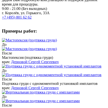
время для процедуры.
9:00 - 21:00 (Без выходных)
г. Королёв, ул. Горького, 33А
+7 (495) 801 62 62
Примеры работ:
До
После
Мастопексия (подтяжка груди)
врач:
Дерновой Сергей Сергеевич
До
После
Подтяжка груди с одномоментной установкой имплантов
врач:
Дерновой Сергей Сергеевич
До
После