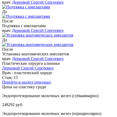
врач:
Дерновой Сергей Сергеевич
До
После
Подтяжка с имплантами
врач:
Дерновой Сергей Сергеевич
До
После
Установка анатомических имплантов
врач:
Дерновой Сергей Сергеевич
Пластические хирурги клиники
Дерновой Сергей Сергеевич
Врач - пластический хирург
Стаж: 15
Перейти в раздел персонал
Цены на пластику груди
Эндопротезирование молочных желез (субмаммарно)
248292 руб.
Эндопротезирование молочных желез (периареолярно)