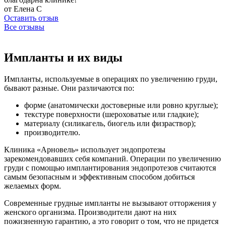
от Елена С
Оставить отзыв
Все отзывы
Импланты и их виды
Импланты, используемые в операциях по увеличению груди,
бывают разные. Они различаются по:
форме (анатомически достоверные или ровно круглые);
текстуре поверхности (шероховатые или гладкие);
материалу (силикагель, биогель или физраствор);
производителю.
Клиника «Арновель» использует эндопротезы
зарекомендовавших себя компаний. Операции по увеличению
груди с помощью имплантирования эндопротезов считаются
самым безопасным и эффективным способом добиться
желаемых форм.
Современные грудные импланты не вызывают отторжения у
женского организма. Производители дают на них
пожизненную гарантию, а это говорит о том, что не придется