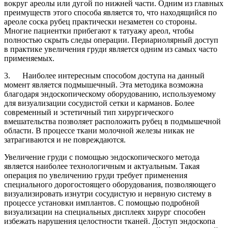
вокруг ареолы или дугой по нижней части. Одним из главных
преимуществ этого способа является то, что находящийся по
ареоле соска рубец практически незаметен со стороны.
Многие пациентки прибегают к татуажу ареол, чтобы
полностью скрыть следы операции. Периариолярный доступ
в практике увеличения груди является одним из самых часто
применяемых.
3. Наиболее интересным способом доступа на данный
момент является подмышечный. Эта методика возможна
благодаря эндоскопическому оборудованию, используемому
для визуализации сосудистой сетки и карманов. Более
современный и эстетичный тип хирургического
вмешательства позволяет расположить рубец в подмышечной
области. В процессе ткани молочной железы никак не
затрагиваются и не повреждаются.
Увеличение груди с помощью эндоскопического метода
является наиболее технологичным и актуальным. Такая
операция по увеличению груди требует применения
специального дорогостоящего оборудования, позволяющего
визуализировать изнутри сосудистую и нервную систему в
процессе установки имплантов. С помощью подробной
визуализации на специальных дисплеях хирург способен
избежать нарушения целостности тканей. Доступ эндоскопа