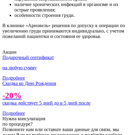
наличие хронических инфекций в организме и их
острые проявления;
особенности строения груди.
В клинике «Арновель» решения по допуску к операции по
увеличению груди принимаются индивидуально, с учетом
пожеланий пациентки и состояния ее здоровья.
Акции
Подарочный сертификат
на любую сумму
Подробнее
Скидка ко Дню Рождения
-20%
скидка действует 5 дней до и 5 дней после
Подробнее
Нужна консультация
по процедуре?
Позвоните нам или оставьте ваши данные для связи, мы
дадим Вам подробную консультацию и подберём удобное