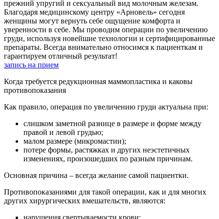
прежний упругий и сексуальный вид молочным железам.
Благодаря медицинскому центру «Арновель» сегодня
женщины могут вернуть себе ощущение комфорта и
уверенности в себе. Мы проводим операции по увеличению
груди, используя новейшие технологии и сертифицированные
препараты. Всегда внимательно относимся к пациенткам и
гарантируем отличный результат!
запись на прием
Когда требуется редукционная маммопластика и каковы
противопоказания
Как правило, операция по увеличению груди актуальна при:
слишком заметной разнице в размере и форме между
правой и левой грудью;
малом размере (микромастии);
потере формы, растяжках и других неэстетичных
изменениях, произошедших по разным причинам.
Основная причина – всегда желание самой пациентки.
Противопоказаниями для такой операции, как и для многих
других хирургических вмешательств, являются:
нарушения свертываемости крови;