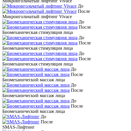
Микроигольчатый лифтинг Vivace
До
После
Микроигольчатый лифтинг Vivace
До
После
Биомеханическая стимуляция лица
До
После
Биомеханическая стимуляция лица
До
После
Биомеханическая стимуляция лица
До
После
Биомеханический массаж лица
До
После
Биомеханический массаж лица
До
После
Биомеханический массаж лица
До
После
SMAS-Лифтинг