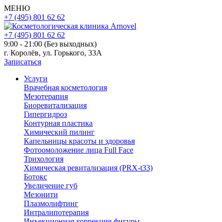
МЕНЮ
+7 (495) 801 62 62
+7 (495) 801 62 62
9:00 - 21:00 (Без выходных)
г. Королёв, ул. Горького, 33А
Записаться
Услуги
Врачебная косметология
Мезотерапия
Биоревитализация
Гипергидроз
Контурная пластика
Химический пилинг
Капельницы красоты и здоровья
Фотоомоложение лица Full Face
Трихология
Химическая ревитализация (PRX-t33)
Ботокс
Увеличение губ
Мезонити
Плазмолифтинг
Интралипотерапия
Инъекционная коррекция фигуры