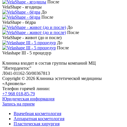
После
VelaShape - ягодицы
До
После
VelaShape - бёдра
До
После
VelaShape - живот (до и после)
До
После
Velashape III - 5 процедур
Клиника входит в состав группы компаний МЦ
"Интердентос"
Л041-01162-50/00367813
Copyright © 2026 Клиника эстетической медицины
«Арновель»
Телефон горячей линии:
+7 968 018-85-79
Юридическая информация
Запись на прием
Врачебная косметология
Аппаратная косметология
Пластическая хирургия