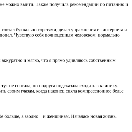
 уже можно выйти. Также получила рекомендации по питанию и
 глотал буквально горстями, делал упражнения из интернета и
е попал. Чувствую себя полноценным человеком, нормально
 аккуратно и мягко, что я прямо удивляюсь собственным
ут не спасала, но подруга подсказала сходить в клинику.
ть своим глазам, когда наконец сняла компрессионное белье.
е больше, а заодно – и женщинам. Началась новая жизнь.