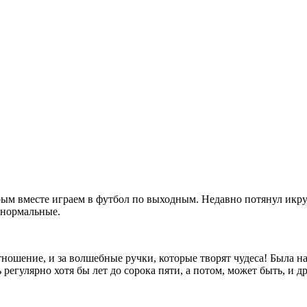
орым вместе играем в футбол по выходным. Недавно потянул икру,
 нормальные.
ношение, и за волшебные ручки, которые творят чудеса! Была на 
 регулярно хотя бы лет до сорока пяти, а потом, может быть, и 