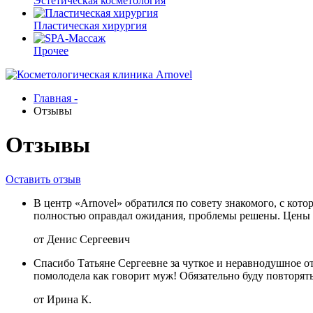
Эстетическая косметология
Пластическая хирургия
Прочее
Главная -
Отзывы
Отзывы
Оставить отзыв
В центр «Arnovel» обратился по совету знакомого, с кот
полностью оправдал ожидания, проблемы решены. Цены
от Денис Сергеевич
Спасибо Татьяне Сергеевне за чуткое и неравнодушное от
помолодела как говорит муж! Обязательно буду повторять
от Ирина К.