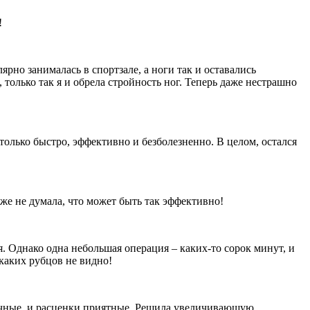
!
ярно занималась в спортзале, а ноги так и оставались
только так я и обрела стройность ног. Теперь даже нестрашно
только быстро, эффективно и безболезненно. В целом, остался
же не думала, что может быть так эффективно!
я. Однако одна небольшая операция – каких-то сорок минут, и
икаких рубцов не видно!
личные, и расценки приятные. Решила увеличивающую