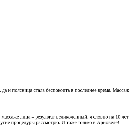
 да и поясница стала беспокоить в последнее время. Массаж
массаже лица – результат великолепный, я словно на 10 лет
другие процедуры рассмотрю. И тоже только в Арновеле!