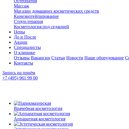
Остеопатия
Массаж
Магазин домашних косметических средств
Кинезиотейпирование
Стоун-терапия
Косметология под седацией
Цены
До и После
Акции
Специалисты
О клинике
Отзывы
Вакансии
Статьи
Новости
Наше оборудование
С
Контакты
Запись на приём
+7 (495) 961 99 00
Врачебная косметология
Аппаратная косметология