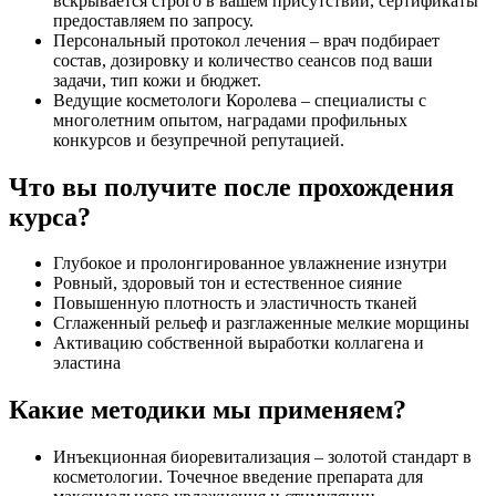
вскрывается строго в вашем присутствии, сертификаты
предоставляем по запросу.
Персональный протокол лечения – врач подбирает
состав, дозировку и количество сеансов под ваши
задачи, тип кожи и бюджет.
Ведущие косметологи Королева – специалисты с
многолетним опытом, наградами профильных
конкурсов и безупречной репутацией.
Что вы получите после прохождения
курса?
Глубокое и пролонгированное увлажнение изнутри
Ровный, здоровый тон и естественное сияние
Повышенную плотность и эластичность тканей
Сглаженный рельеф и разглаженные мелкие морщины
Активацию собственной выработки коллагена и
эластина
Какие методики мы применяем?
Инъекционная биоревитализация – золотой стандарт в
косметологии. Точечное введение препарата для