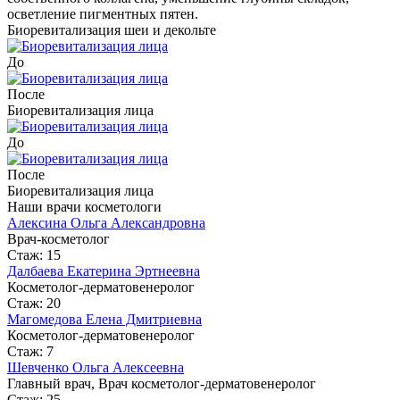
осветление пигментных пятен
.
Биоревитализация шеи и декольте
До
После
Биоревитализация лица
До
После
Биоревитализация лица
Наши врачи косметологи
Алексина Ольга Александровна
Врач-косметолог
Стаж: 15
Далбаева Екатерина Эртнеевна
Косметолог-дерматовенеролог
Стаж: 20
Магомедова Елена Дмитриевна
Косметолог-дерматовенеролог
Стаж: 7
Шевченко Ольга Алексеевна
Главный врач, Врач косметолог-дерматовенеролог
Стаж: 25