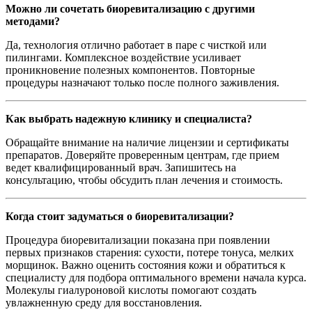
Можно ли сочетать биоревитализацию с другими
методами?
Да, технология отлично работает в паре с чисткой или
пилингами. Комплексное воздействие усиливает
проникновение полезных компонентов. Повторные
процедуры назначают только после полного заживления.
Как выбрать надежную клинику и специалиста?
Обращайте внимание на наличие лицензии и сертификаты
препаратов. Доверяйте проверенным центрам, где прием
ведет квалифицированный врач. Запишитесь на
консультацию, чтобы обсудить план лечения и стоимость.
Когда стоит задуматься о биоревитализации?
Процедура биоревитализации показана при появлении
первых признаков старения: сухости, потере тонуса, мелких
морщинок. Важно оценить состояния кожи и обратиться к
специалисту для подбора оптимального времени начала курса.
Молекулы гиалуроновой кислоты помогают создать
увлажненную среду для восстановления.