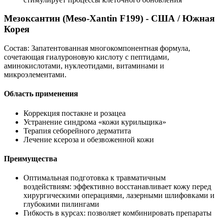
Мезоксантин (Meso-Xantin F199) - США / Южная
Корея
Состав: Запатентованная многокомпонентная формула,
сочетающая гиалуроновую кислоту с пептидами,
аминокислотами, нуклеотидами, витаминами и
микроэлементами.
Область применения
Коррекция постакне и розацеа
Устранение синдрома «кожи курильщика»
Терапия себорейного дерматита
Лечение ксероза и обезвоженной кожи
Преимущества
Оптимальная подготовка к травматичным
воздействиям: эффективно восстанавливает кожу перед
хирургическими операциями, лазерными шлифовками и
глубокими пилингами
Гибкость в курсах: позволяет комбинировать препараты