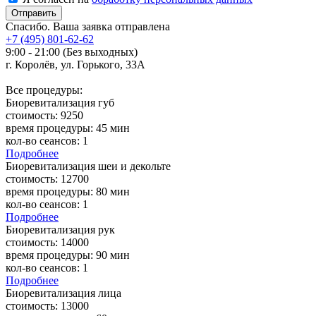
Отправить
Спасибо. Ваша заявка отправлена
+7 (495) 801-62-62
9:00 - 21:00 (Без выходных)
г. Королёв, ул. Горького, 33А
Все процедуры:
Биоревитализация губ
стоимость:
9250
время процедуры:
45 мин
кол-во сеансов:
1
Подробнее
Биоревитализация шеи и декольте
стоимость:
12700
время процедуры:
80 мин
кол-во сеансов:
1
Подробнее
Биоревитализация рук
стоимость:
14000
время процедуры:
90 мин
кол-во сеансов:
1
Подробнее
Биоревитализация лица
стоимость:
13000