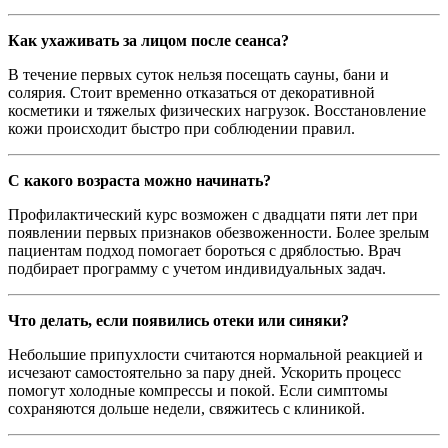
Как ухаживать за лицом после сеанса?
В течение первых суток нельзя посещать сауны, бани и
солярия. Стоит временно отказаться от декоративной
косметики и тяжелых физических нагрузок. Восстановление
кожи происходит быстро при соблюдении правил.
С какого возраста можно начинать?
Профилактический курс возможен с двадцати пяти лет при
появлении первых признаков обезвоженности. Более зрелым
пациентам подход помогает бороться с дряблостью. Врач
подбирает программу с учетом индивидуальных задач.
Что делать, если появились отеки или синяки?
Небольшие припухлости считаются нормальной реакцией и
исчезают самостоятельно за пару дней. Ускорить процесс
помогут холодные компрессы и покой. Если симптомы
сохраняются дольше недели, свяжитесь с клиникой.