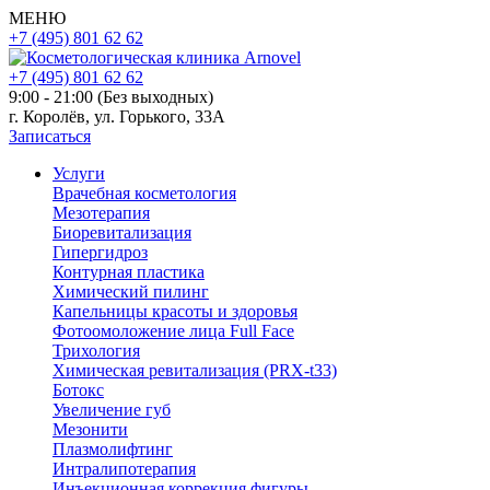
МЕНЮ
+7 (495) 801 62 62
+7 (495) 801 62 62
9:00 - 21:00 (Без выходных)
г. Королёв, ул. Горького, 33А
Записаться
Услуги
Врачебная косметология
Мезотерапия
Биоревитализация
Гипергидроз
Контурная пластика
Химический пилинг
Капельницы красоты и здоровья
Фотоомоложение лица Full Face
Трихология
Химическая ревитализация (PRX-t33)
Ботокс
Увеличение губ
Мезонити
Плазмолифтинг
Интралипотерапия
Инъекционная коррекция фигуры