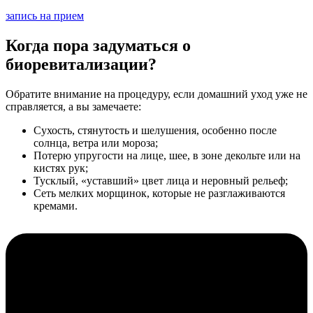
запись на прием
Когда пора задуматься о
биоревитализации?
Обратите внимание на процедуру, если домашний уход уже не
справляется, а вы замечаете:
Сухость, стянутость и шелушения, особенно после
солнца, ветра или мороза;
Потерю упругости на лице, шее, в зоне декольте или на
кистях рук;
Тусклый, «уставший» цвет лица и неровный рельеф;
Сеть мелких морщинок, которые не разглаживаются
кремами.