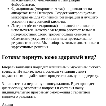
максимального увлажнения и стимуляции
фибробластов.
Фракционная (микроигольчатая) – проводится на
аппаратах типа Dermapen. Создает контролируемые
микротравмы для усиленной регенерации и лучшего
усвоения гиалуроновой кислоты.
Лазерная (безинъекционная) – в нашей клинике не
используется. Почему? Методика работает только в
поверхностных слоях, требует больше сеансов и
объективно уступает инвазивным протоколам по
результативности. Мы выбираем только доказанные и
эффективные решения.
Готовы вернуть коже здоровый вид?
Биоревитализация подходит женщинам и мужчинам любого
возраста. Не ждите, пока процессы увядания станут
выраженными – дайте коже профессиональную поддержку.
Запишитесь на первичную консультацию. Врач проведет
диагностику, ответит на вопросы и составит вашу
индивидуальную программу омоложения с гарантией
видимого результата.
Акции