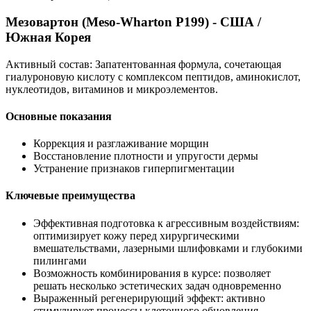
Мезовартон (Meso-Wharton P199) - США /
Южная Корея
Активный состав: Запатентованная формула, сочетающая
гиалуроновую кислоту с комплексом пептидов, аминокислот,
нуклеотидов, витаминов и микроэлементов.
Основные показания
Коррекция и разглаживание морщин
Восстановление плотности и упругости дермы
Устранение признаков гиперпигментации
Ключевые преимущества
Эффективная подготовка к агрессивным воздействиям:
оптимизирует кожу перед хирургическими
вмешательствами, лазерными шлифовками и глубокими
пилингами
Возможность комбинирования в курсе: позволяет
решать несколько эстетических задач одновременно
Выраженный регенерирующий эффект: активно
стимулирует процессы клеточного обновления