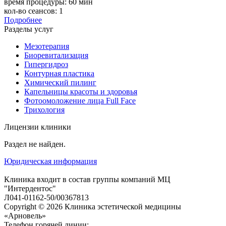
время процедуры:
60 мин
кол-во сеансов:
1
Подробнее
Разделы услуг
Мезотерапия
Биоревитализация
Гипергидроз
Контурная пластика
Химический пилинг
Капельницы красоты и здоровья
Фотоомоложение лица Full Face
Трихология
Лицензии клиники
Раздел не найден.
Юридическая информация
Клиника входит в состав группы компаний МЦ
"Интердентос"
Л041-01162-50/00367813
Copyright © 2026 Клиника эстетической медицины
«Арновель»
Телефон горячей линии: