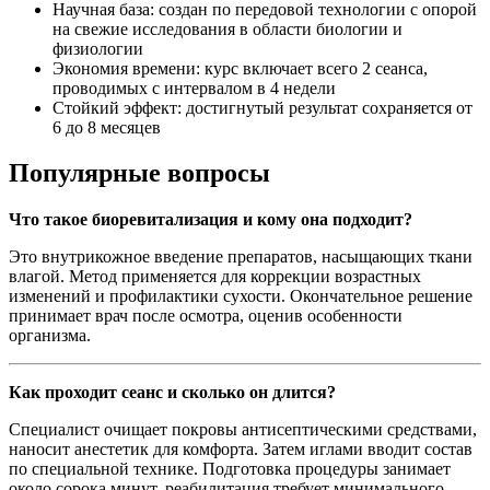
Научная база: создан по передовой технологии с опорой
на свежие исследования в области биологии и
физиологии
Экономия времени: курс включает всего 2 сеанса,
проводимых с интервалом в 4 недели
Стойкий эффект: достигнутый результат сохраняется от
6 до 8 месяцев
Популярные вопросы
Что такое биоревитализация и кому она подходит?
Это внутрикожное введение препаратов, насыщающих ткани
влагой. Метод применяется для коррекции возрастных
изменений и профилактики сухости. Окончательное решение
принимает врач после осмотра, оценив особенности
организма.
Как проходит сеанс и сколько он длится?
Специалист очищает покровы антисептическими средствами,
наносит анестетик для комфорта. Затем иглами вводит состав
по специальной технике. Подготовка процедуры занимает
около сорока минут, реабилитация требует минимального