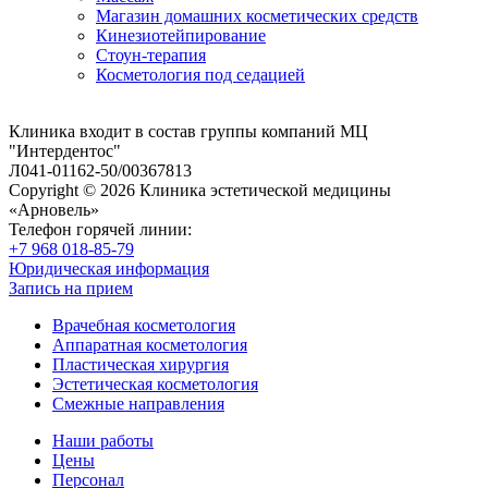
Магазин домашних косметических средств
Кинезиотейпирование
Стоун-терапия
Косметология под седацией
Клиника входит в состав группы компаний МЦ
"Интердентос"
Л041-01162-50/00367813
Copyright © 2026 Клиника эстетической медицины
«Арновель»
Телефон горячей линии:
+7 968 018-85-79
Юридическая информация
Запись на прием
Врачебная косметология
Аппаратная косметология
Пластическая хирургия
Эстетическая косметология
Смежные направления
Наши работы
Цены
Персонал