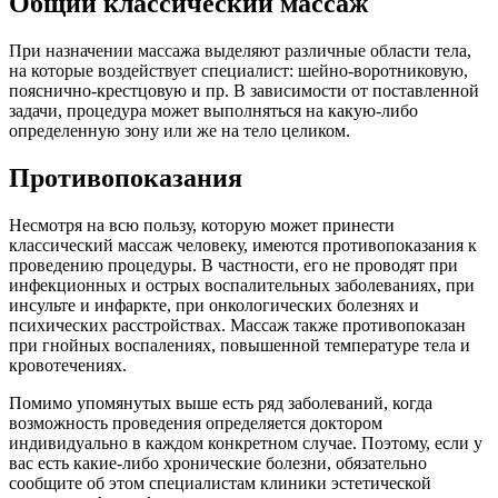
Общий классический массаж
При назначении массажа выделяют различные области тела,
на которые воздействует специалист: шейно-воротниковую,
пояснично-крестцовую и пр. В зависимости от поставленной
задачи, процедура может выполняться на какую-либо
определенную зону или же на тело целиком.
Противопоказания
Несмотря на всю пользу, которую может принести
классический массаж человеку, имеются противопоказания к
проведению процедуры. В частности, его не проводят при
инфекционных и острых воспалительных заболеваниях, при
инсульте и инфаркте, при онкологических болезнях и
психических расстройствах. Массаж также противопоказан
при гнойных воспалениях, повышенной температуре тела и
кровотечениях.
Помимо упомянутых выше есть ряд заболеваний, когда
возможность проведения определяется доктором
индивидуально в каждом конкретном случае. Поэтому, если у
вас есть какие-либо хронические болезни, обязательно
сообщите об этом специалистам клиники эстетической