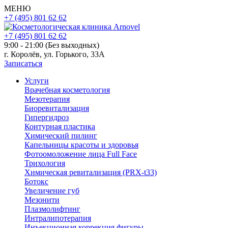
МЕНЮ
+7 (495) 801 62 62
+7 (495) 801 62 62
9:00 - 21:00 (Без выходных)
г. Королёв, ул. Горького, 33А
Записаться
Услуги
Врачебная косметология
Мезотерапия
Биоревитализация
Гипергидроз
Контурная пластика
Химический пилинг
Капельницы красоты и здоровья
Фотоомоложение лица Full Face
Трихология
Химическая ревитализация (PRX-t33)
Ботокс
Увеличение губ
Мезонити
Плазмолифтинг
Интралипотерапия
Инъекционная коррекция фигуры