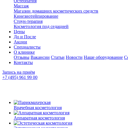
Остеопатия
Массаж
Магазин домашних косметических средств
Кинезиотейпирование
Стоун-терапия
Косметология под седацией
Цены
До и После
Акции
Специалисты
О клинике
Отзывы
Вакансии
Статьи
Новости
Наше оборудование
С
Контакты
Запись на приём
+7 (495) 961 99 00
Врачебная косметология
Аппаратная косметология