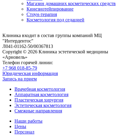
Магазин домашних косметических средств
Кинезиотейпирование
Стоун-терапия
Косметология под седацией
Клиника входит в состав группы компаний МЦ
"Интердентос"
Л041-01162-50/00367813
Copyright © 2026 Клиника эстетической медицины
«Арновель»
Телефон горячей линии:
+7 968 018-85-79
Юридическая информация
Запись на прием
Врачебная косметология
Аппаратная косметология
Пластическая хирургия
Эстетическая косметология
Смежные направления
Наши работы
Цены
Персонал