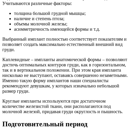
Учитываются различные факторы:
толщина большой грудной мышцы;
наличие и степень птоза;
объемы молочной железы;
асимметричность имеющейся формы и т.д.
Выбранный имплант полностью соответствует показателям и
позволяет создать максимально естественный внешний вид
груди.
Каплевидные – импланты анатомической формы – позволяют
достичь оптимальных контуров груди, как в горизонтальном,
так и в вертикальном положении. При этом края импланта
нисколько не выступают, оставаясь совершенно незаметными.
Именно такую форму имплантов наши специалисты
рекомендуют девушкам, у которых изначально небольшой
размер груди.
Круглые импланты используются при достаточном
количестве железистой ткани, они располагаются под
молочной железой, придавая груди округлость и пышность.
Подготовительный период