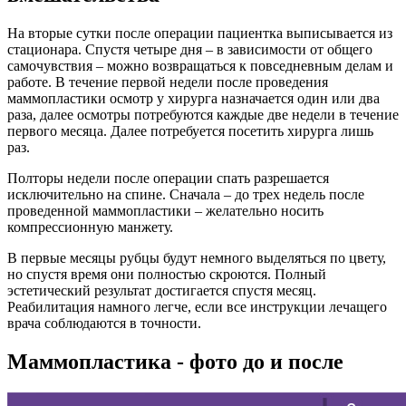
На вторые сутки после операции пациентка выписывается из
стационара. Спустя четыре дня – в зависимости от общего
самочувствия – можно возвращаться к повседневным делам и
работе. В течение первой недели после проведения
маммопластики осмотр у хирурга назначается один или два
раза, далее осмотры потребуются каждые две недели в течение
первого месяца. Далее потребуется посетить хирурга лишь
раз.
Полторы недели после операции спать разрешается
исключительно на спине. Сначала – до трех недель после
проведенной маммопластики – желательно носить
компрессионную манжету.
В первые месяцы рубцы будут немного выделяться по цвету,
но спустя время они полностью скроются. Полный
эстетический результат достигается спустя месяц.
Реабилитация намного легче, если все инструкции лечащего
врача соблюдаются в точности.
Маммопластика - фото до и после