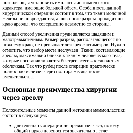
позволяющая установить импланты анатомического
характера, имеющие большой объем. Особенность данной
хирургической операции состоит в том, что ткани молочной
железы не повреждаются, а шов после разреза проходит по
краю ареолы, что совершенно незаметно со стороны.
Данный способ увеличения груди является щадящим и
малотравматичным. Размер разреза, располагающегося по
нижнему краю, не превышает четырех сантиметров. Нужно
отметить, что выбор места неслучаен. Ткани, составляющие
ареолы, максимально близки к тканям человеческого тела,
которые восстанавливаются быстрее всего – к слизистым
оболочкам. Так что рубец после операции практически
полностью исчезает через полтора месяца после
вмешательства.
Основные преимущества хирургии
через ареолу
Положительные моменты данной методики маммопластики
состоят в следующем:
длительность операции не превышает часа, потому
общий наркоз переносится значительно легче;