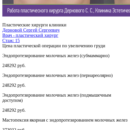
Пластические хирурги клиники
Дерновой Сергей Сергеевич
Врач - пластический хирург
Стаж: 15
Цена пластической операции по увеличению груди
Эндопротезирование молочных желез (субмаммарно)
248292 руб.
Эндопротезирование молочных желез (периареолярно)
248292 руб.
Эндопротезирование молочных желез (подмышечным
доступом)
248292 руб.
Мастопексия якорная с эндопротезированием молочных желез
373032 руб.