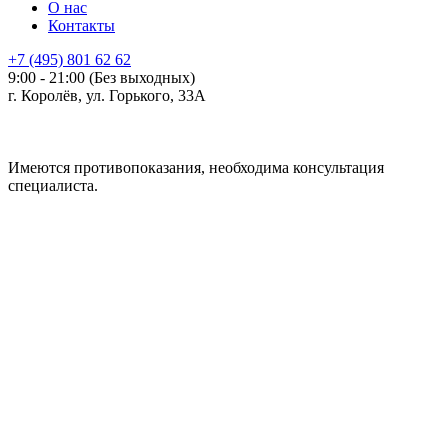
О нас
Контакты
+7 (495) 801 62 62
9:00 - 21:00 (Без выходных)
г. Королёв, ул. Горького, 33А
Имеются противопоказания, необходима консультация
специалиста.