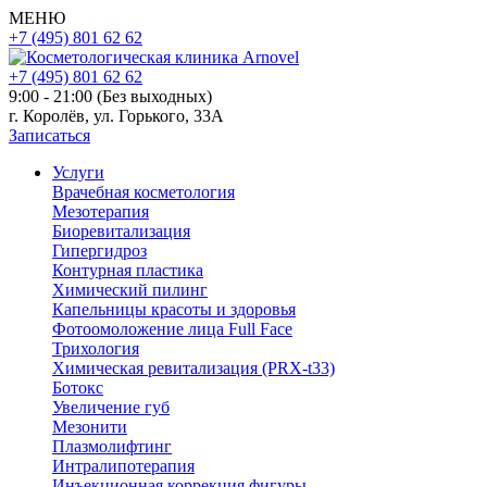
МЕНЮ
+7 (495) 801 62 62
+7 (495) 801 62 62
9:00 - 21:00 (Без выходных)
г. Королёв, ул. Горького, 33А
Записаться
Услуги
Врачебная косметология
Мезотерапия
Биоревитализация
Гипергидроз
Контурная пластика
Химический пилинг
Капельницы красоты и здоровья
Фотоомоложение лица Full Face
Трихология
Химическая ревитализация (PRX-t33)
Ботокс
Увеличение губ
Мезонити
Плазмолифтинг
Интралипотерапия
Инъекционная коррекция фигуры