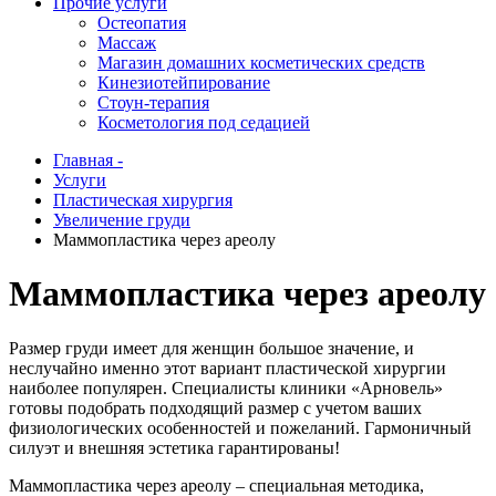
Прочие услуги
Остеопатия
Массаж
Магазин домашних косметических средств
Кинезиотейпирование
Стоун-терапия
Косметология под седацией
Главная -
Услуги
Пластическая хирургия
Увеличение груди
Маммопластика через ареолу
Маммопластика через ареолу
Размер груди имеет для женщин большое значение, и
неслучайно именно этот вариант пластической хирургии
наиболее популярен. Специалисты клиники «Арновель»
готовы подобрать подходящий размер с учетом ваших
физиологических особенностей и пожеланий. Гармоничный
силуэт и внешняя эстетика гарантированы!
Маммопластика через ареолу – специальная методика,