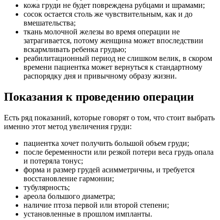
кожа груди не будет повреждена рубцами и шрамами;
сосок остается столь же чувствительным, как и до
вмешательства;
ткань молочной железы во время операции не
затрагивается, потому женщина может впоследствии
вскармливать ребенка грудью;
реабилитационный период не слишком велик, в скором
времени пациентка может вернуться к стандартному
распорядку дня и привычному образу жизни.
Показания к проведению операции
Есть ряд показаний, которые говорят о том, что стоит выбрать
именно этот метод увеличения груди:
пациентка хочет получить большой объем груди;
после беременности или резкой потери веса грудь опала
и потеряла тонус;
форма и размер грудей асимметричны, и требуется
восстановление гармонии;
тубулярность;
ареола большого диаметра;
наличие птоза первой или второй степени;
установленные в прошлом импланты.