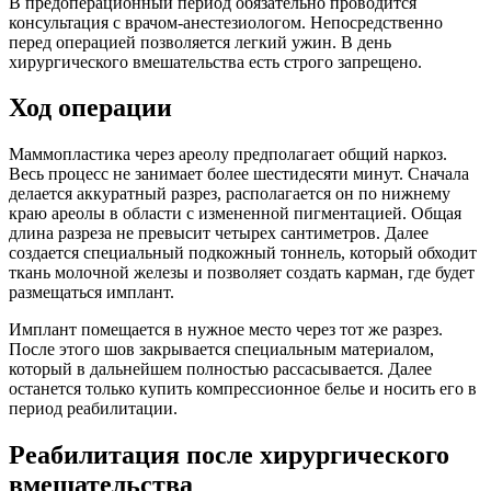
В предоперационный период обязательно проводится
консультация с врачом-анестезиологом. Непосредственно
перед операцией позволяется легкий ужин. В день
хирургического вмешательства есть строго запрещено.
Ход операции
Маммопластика через ареолу предполагает общий наркоз.
Весь процесс не занимает более шестидесяти минут. Сначала
делается аккуратный разрез, располагается он по нижнему
краю ареолы в области с измененной пигментацией. Общая
длина разреза не превысит четырех сантиметров. Далее
создается специальный подкожный тоннель, который обходит
ткань молочной железы и позволяет создать карман, где будет
размещаться имплант.
Имплант помещается в нужное место через тот же разрез.
После этого шов закрывается специальным материалом,
который в дальнейшем полностью рассасывается. Далее
останется только купить компрессионное белье и носить его в
период реабилитации.
Реабилитация после хирургического
вмешательства