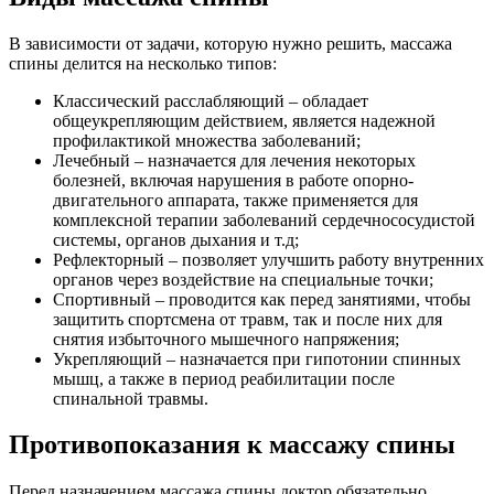
В зависимости от задачи, которую нужно решить, массажа
спины делится на несколько типов:
Классический расслабляющий – обладает
общеукрепляющим действием, является надежной
профилактикой множества заболеваний;
Лечебный – назначается для лечения некоторых
болезней, включая нарушения в работе опорно-
двигательного аппарата, также применяется для
комплексной терапии заболеваний сердечнососудистой
системы, органов дыхания и т.д;
Рефлекторный – позволяет улучшить работу внутренних
органов через воздействие на специальные точки;
Спортивный – проводится как перед занятиями, чтобы
защитить спортсмена от травм, так и после них для
снятия избыточного мышечного напряжения;
Укрепляющий – назначается при гипотонии спинных
мышц, а также в период реабилитации после
спинальной травмы.
Противопоказания к массажу спины
Перед назначением массажа спины доктор обязательно