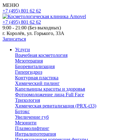
МЕНЮ
+7 (495) 801 62 62
+7 (495) 801 62 62
9:00 - 21:00 (Без выходных)
г. Королёв, ул. Горького, 33А
Записаться
Услуги
Врачебная косметология
Мезотерапия
Биоревитализация
Гипергидроз
Контурная пластика
Химический пилинг
Капельницы красоты и здоровья
Фотоомоложение лица Full Face
Трихология
Химическая ревитализация (PRX-t33)
Ботокс
Увеличение губ
Мезонити
Плазмолифтинг
Интралипотерапия
Инъекционная коррекция фигуры