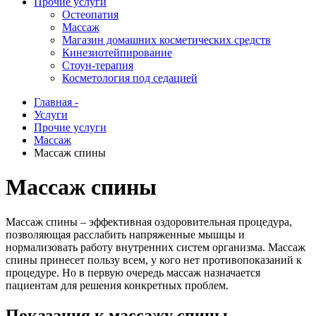
Прочие услуги
Остеопатия
Массаж
Магазин домашних косметических средств
Кинезиотейпирование
Стоун-терапия
Косметология под седацией
Главная -
Услуги
Прочие услуги
Массаж
Массаж спины
Массаж спины
Массаж спины – эффективная оздоровительная процедура,
позволяющая расслабить напряженные мышцы и
нормализовать работу внутренних систем организма. Массаж
спины принесет пользу всем, у кого нет противопоказаний к
процедуре. Но в первую очередь массаж назначается
пациентам для решения конкретных проблем.
Показания к массажу спины