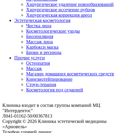
Хирургическое удаление новообразований
Хирургическое иссечение рубцов
Хирургическая коррекция ареол
Эстетическая косметология
Чистка лица
Косметологические уходы
Биоэпиляция
Массаж лица
Карбокси маска
Брови и ресницы
Прочие услуги
Остеопатия
Массаж
Магазин домашних косметических средств
Кинезиотейпирование
Стоун-терапия
Косметология под седацией
Клиника входит в состав группы компаний МЦ
"Интердентос"
Л041-01162-50/00367813
Copyright © 2026 Клиника эстетической медицины
«Арновель»
Телефон горячей линии: