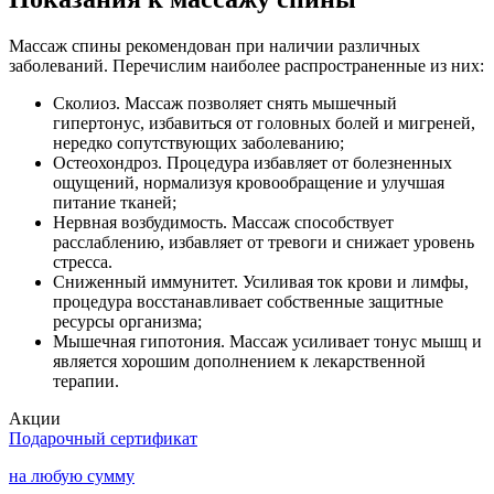
Массаж спины рекомендован при наличии различных
заболеваний. Перечислим наиболее распространенные из них:
Сколиоз. Массаж позволяет снять мышечный
гипертонус, избавиться от головных болей и мигреней,
нередко сопутствующих заболеванию;
Остеохондроз. Процедура избавляет от болезненных
ощущений, нормализуя кровообращение и улучшая
питание тканей;
Нервная возбудимость. Массаж способствует
расслаблению, избавляет от тревоги и снижает уровень
стресса.
Сниженный иммунитет. Усиливая ток крови и лимфы,
процедура восстанавливает собственные защитные
ресурсы организма;
Мышечная гипотония. Массаж усиливает тонус мышц и
является хорошим дополнением к лекарственной
терапии.
Акции
Подарочный сертификат
на любую сумму