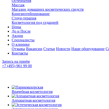
Остеопатия
Массаж
Магазин домашних косметических средств
Кинезиотейпирование
Стоун-терапия
Косметология под седацией
Цены
До и После
Акции
Специалисты
О клинике
Отзывы
Вакансии
Статьи
Новости
Наше оборудование
С
Контакты
Запись на приём
+7 (495) 961 99 00
Врачебная косметология
Аппаратная косметология