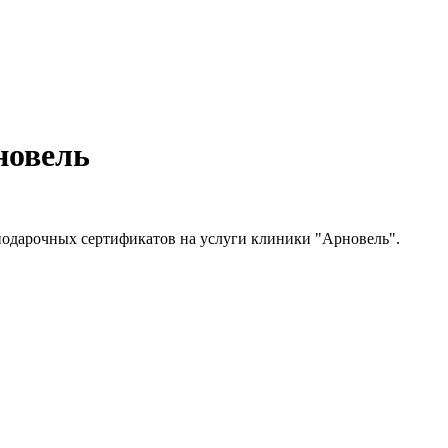
новель
подарочных сертификатов на услуги клиники "Арновель".