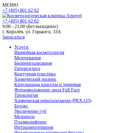
МЕНЮ
+7 (495) 801 62 62
+7 (495) 801 62 62
9:00 - 21:00 (Без выходных)
г. Королёв, ул. Горького, 33А
Записаться
Услуги
Врачебная косметология
Мезотерапия
Биоревитализация
Гипергидроз
Контурная пластика
Химический пилинг
Капельницы красоты и здоровья
Фотоомоложение лица Full Face
Трихология
Химическая ревитализация (PRX-t33)
Ботокс
Увеличение губ
Мезонити
Плазмолифтинг
Интралипотерапия
Инъекционная коррекция фигуры