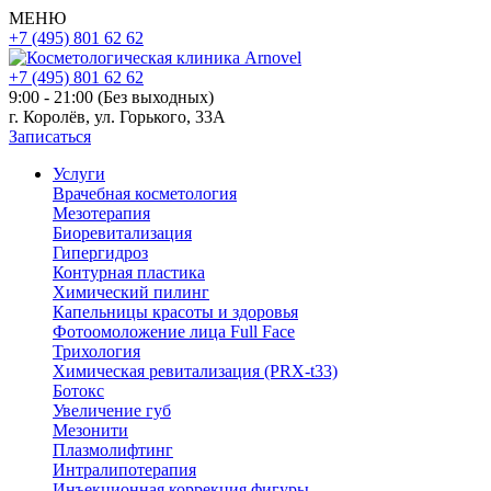
МЕНЮ
+7 (495) 801 62 62
+7 (495) 801 62 62
9:00 - 21:00 (Без выходных)
г. Королёв, ул. Горького, 33А
Записаться
Услуги
Врачебная косметология
Мезотерапия
Биоревитализация
Гипергидроз
Контурная пластика
Химический пилинг
Капельницы красоты и здоровья
Фотоомоложение лица Full Face
Трихология
Химическая ревитализация (PRX-t33)
Ботокс
Увеличение губ
Мезонити
Плазмолифтинг
Интралипотерапия
Инъекционная коррекция фигуры