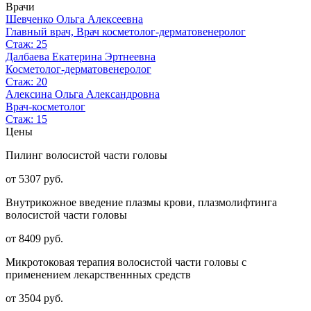
Врачи
Шевченко Ольга Алексеевна
Главный врач, Врач косметолог-дерматовенеролог
Стаж: 25
Далбаева Екатерина Эртнеевна
Косметолог-дерматовенеролог
Стаж: 20
Алексина Ольга Александровна
Врач-косметолог
Стаж: 15
Цены
Пилинг волосистой части головы
от 5307 руб.
Внутрикожное введение плазмы крови, плазмолифтинга
волосистой части головы
от 8409 руб.
Микротоковая терапия волосистой части головы с
применением лекарственнных средств
от 3504 руб.