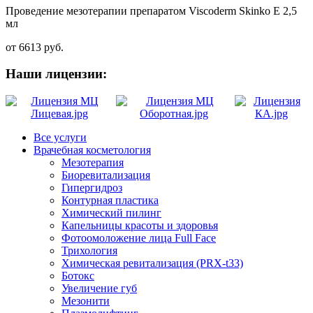
Проведение мезотерапии препаратом Viscoderm Skinko E 2,5
мл
от 6613 руб.
Наши лицензии:
Все услуги
Врачебная косметология
Мезотерапия
Биоревитализация
Гипергидроз
Контурная пластика
Химический пилинг
Капельницы красоты и здоровья
Фотоомоложение лица Full Face
Трихология
Химическая ревитализация (PRX-t33)
Ботокс
Увеличение губ
Мезонити