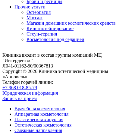
Брови и ресницы
Прочие услуги
Остеопатия
Массаж
Магазин домашних косметических средств
Кинезиотейпирование
Стоун-терапия
Косметология под седацией
Клиника входит в состав группы компаний МЦ
"Интердентос"
Л041-01162-50/00367813
Copyright © 2026 Клиника эстетической медицины
«Арновель»
Телефон горячей линии:
+7 968 018-85-79
Юридическая информация
Запись на прием
Врачебная косметология
Аппаратная косметология
Пластическая хирургия
Эстетическая косметология
Смежные направления