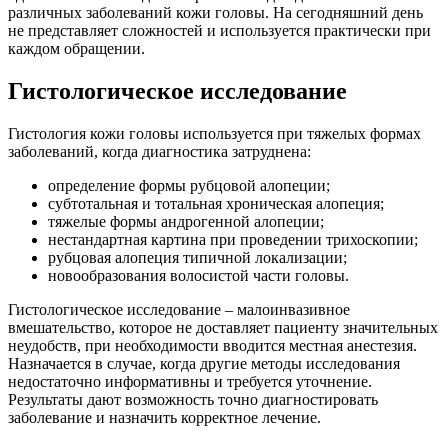
различных заболеваний кожи головы. На сегодняшний день
не представляет сложностей и используется практически при
каждом обращении.
Гистологическое исследование
Гистология кожи головы используется при тяжелых формах
заболеваний, когда диагностика затруднена:
определение формы рубцовой алопеции;
субтотальная и тотальная хроническая алопеция;
тяжелые формы андрогенной алопеции;
нестандартная картина при проведении трихоскопии;
рубцовая алопеция типичной локализации;
новообразования волосистой части головы.
Гистологическое исследование – малоинвазивное
вмешательство, которое не доставляет пациенту значительных
неудобств, при необходимости вводится местная анестезия.
Назначается в случае, когда другие методы исследования
недостаточно информативны и требуется уточнение.
Результаты дают возможность точно диагностировать
заболевание и назначить корректное лечение.