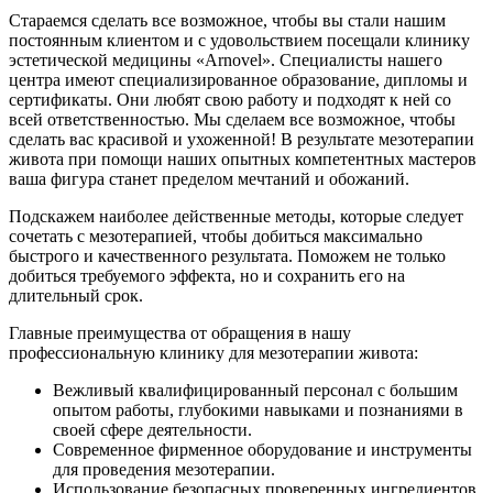
Стараемся сделать все возможное, чтобы вы стали нашим
постоянным клиентом и с удовольствием посещали клинику
эстетической медицины «Arnovel». Специалисты нашего
центра имеют специализированное образование, дипломы и
сертификаты. Они любят свою работу и подходят к ней со
всей ответственностью. Мы сделаем все возможное, чтобы
сделать вас красивой и ухоженной! В результате мезотерапии
живота при помощи наших опытных компетентных мастеров
ваша фигура станет пределом мечтаний и обожаний.
Подскажем наиболее действенные методы, которые следует
сочетать с мезотерапией, чтобы добиться максимально
быстрого и качественного результата. Поможем не только
добиться требуемого эффекта, но и сохранить его на
длительный срок.
Главные преимущества от обращения в нашу
профессиональную клинику для мезотерапии живота:
Вежливый квалифицированный персонал с большим
опытом работы, глубокими навыками и познаниями в
своей сфере деятельности.
Современное фирменное оборудование и инструменты
для проведения мезотерапии.
Использование безопасных проверенных ингредиентов