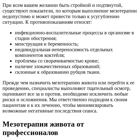
При всем вашем желании быть стройной и подтянутой,
существуют показатели, по которым выполнение мезотерапии
недопустимо и может привести только к усугублению
ситуации. К противопоказаниям относят:
инфекционно-воспалительные процессы в организме в
стадии обострения;
менструация и беременность;
индивидуальная непереносимость отдельных
компонентов коктейля;
проблемы со сворачиваемостью крови;
наличие злокачественных образований;
склонные к образованию рубцов ткани.
Прежде чем назначить мезотерапию живота или перейти к ее
проведению, специалисты выполняют тщательный осмотр,
оценивают все за и против, необходимо исключить любые
риски и осложнения. Мы ответственно подходим к своим
пациентам и к их лечению, чтобы минимизировать
возможные негативные последствия сеанса.
Мезотерапия живота от
профессионалов