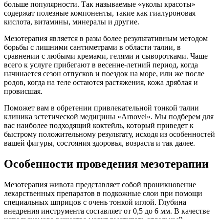
больше популярности. Так называемые «уколы красоты»
содержат полезные компоненты, такие как гиалуроновая
кислота, витамины, минералы и другие.
Мезотерапия является в разы более результативным методом
борьбы с лишними сантиметрами в области талии, в
сравнении с любыми кремами, гелями и сыворотками. Чаще
всего к услуге прибегают в весенне-летний период, когда
начинается сезон отпусков и поездок на море, или же после
родов, когда на теле остаются растяжения, кожа дряблая и
провисшая.
Поможет вам в обретении привлекательной тонкой талии
клиника эстетической медицины «Arnovel». Мы подберем для
вас наиболее подходящий коктейль, который приведет к
быстрому положительному результату, исходя из особенностей
вашей фигуры, состояния здоровья, возраста и так далее.
Особенности проведения мезотерапии
Мезотерапия живота представляет собой проникновение
лекарственных препаратов в подкожные слои при помощи
специальных шприцов с очень тонкой иглой. Глубина
внедрения инструмента составляет от 0,5 до 6 мм. В качестве