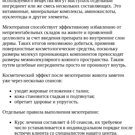
используемого вещества могут выступать отдельный
ингредиент или же смесь нескольких составляющих. Это
витаминные, минеральные комплексы, аминокислоты,
нуклеотиды и другие элементы.
Мезотерапия способствует эффективному избавлению от
непрезентабельных складок на животе и проявлений
целлюлита за счет введения препарата во внутренние слои
дермы. Таких итогов невозможно добиться, применяя
поверхностные косметологические средства, поскольку
размеры молекул проникающих компонентов превосходят
размеры межмолекулярного кожного пространства. Таким
путем целебные ингредиенты просто не проникнут внутрь.
Косметический эффект после мезотерапии живота заметен
уже через несколько сеансов:
уходят жировые отложения с талии;
кожа становится гладкая и подтянутая;
обретает здоровье и упругость.
Отдельные правила выполнения мезотерапии:
Курс лечения составляет 4-10 сеансов, их требуемое
число устанавливается в индивидуальном порядке после
встречи клиента со специалистом нашего центра.