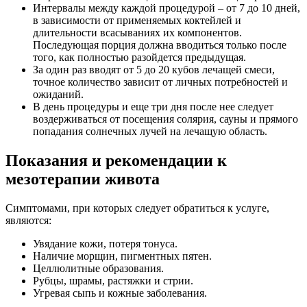
Интервалы между каждой процедурой – от 7 до 10 дней,
в зависимости от применяемых коктейлей и
длительности всасываниях их компонентов.
Последующая порция должна вводиться только после
того, как полностью разойдется предыдущая.
За один раз вводят от 5 до 20 кубов лечащей смеси,
точное количество зависит от личных потребностей и
ожиданий.
В день процедуры и еще три дня после нее следует
воздерживаться от посещения солярия, сауны и прямого
попадания солнечных лучей на лечащую область.
Показания и рекомендации к
мезотерапии живота
Симптомами, при которых следует обратиться к услуге,
являются:
Увядание кожи, потеря тонуса.
Наличие морщин, пигментных пятен.
Целлюлитные образования.
Рубцы, шрамы, растяжки и стрии.
Угревая сыпь и кожные заболевания.