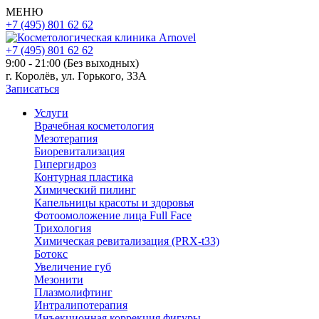
МЕНЮ
+7 (495) 801 62 62
+7 (495) 801 62 62
9:00 - 21:00 (Без выходных)
г. Королёв, ул. Горького, 33А
Записаться
Услуги
Врачебная косметология
Мезотерапия
Биоревитализация
Гипергидроз
Контурная пластика
Химический пилинг
Капельницы красоты и здоровья
Фотоомоложение лица Full Face
Трихология
Химическая ревитализация (PRX-t33)
Ботокс
Увеличение губ
Мезонити
Плазмолифтинг
Интралипотерапия
Инъекционная коррекция фигуры