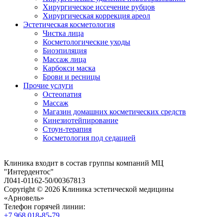
Хирургическое иссечение рубцов
Хирургическая коррекция ареол
Эстетическая косметология
Чистка лица
Косметологические уходы
Биоэпиляция
Массаж лица
Карбокси маска
Брови и ресницы
Прочие услуги
Остеопатия
Массаж
Магазин домашних косметических средств
Кинезиотейпирование
Стоун-терапия
Косметология под седацией
Клиника входит в состав группы компаний МЦ
"Интердентос"
Л041-01162-50/00367813
Copyright © 2026 Клиника эстетической медицины
«Арновель»
Телефон горячей линии:
+7 968 018-85-79