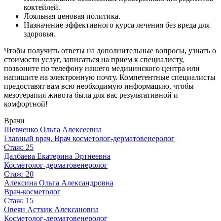
коктейлей.
Лояльная ценовая политика.
Назначение эффективного курса лечения без вреда для
здоровья.
Чтобы получить ответы на дополнительные вопросы, узнать о
стоимости услуг, записаться на прием к специалисту,
позвоните по телефону нашего медицинского центра или
напишите на электронную почту. Компетентные специалисты
предоставят вам всю необходимую информацию, чтобы
мезотерапия живота была для вас результативной и
комфортной!
Врачи
Шевченко Ольга Алексеевна
Главный врач, Врач косметолог-дерматовенеролог
Стаж: 25
Далбаева Екатерина Эртнеевна
Косметолог-дерматовенеролог
Стаж: 20
Алексина Ольга Александровна
Врач-косметолог
Стаж: 15
Овеян Астхик Алексановна
Косметолог-дерматовенеролог