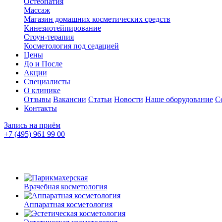
Остеопатия
Массаж
Магазин домашних косметических средств
Кинезиотейпирование
Стоун-терапия
Косметология под седацией
Цены
До и После
Акции
Специалисты
О клинике
Отзывы
Вакансии
Статьи
Новости
Наше оборудование
С
Контакты
Запись на приём
+7 (495) 961 99 00
Врачебная косметология
Аппаратная косметология