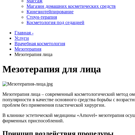
Массаж
Магазин домашних косметических средств
Кинезиотейпирование
Стоун-терапия
Косметология под седацией
Главная -
Услуги
Врачебная косметология
Мезотерапия
Мезотерапия лица
Мезотерапия для лица
Мезотерапия лица – современный косметологический метод омол
популярности в качестве основного средства борьбы с возрас
проблем без применения пластической хирургии.
В клинике эстетической медицины «Arnovel» мезотерапия ос
фирменных приспособлений.
Принцип воздействия процедуры