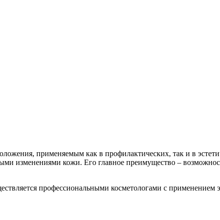
ожения, применяемым как в профилактических, так и в эстетиче
тными изменениями кожи. Его главное преимущество – возможно
уществляется профессиональными косметологами с применением 