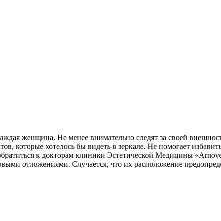
аждая женщина. Не менее внимательно следят за своей внешнос
ов, которые хотелось бы видеть в зеркале. Не помогает избавить
 обратиться к докторам клиники Эстетической Медицины «Arnov
выми отложениями. Случается, что их расположение предопреде