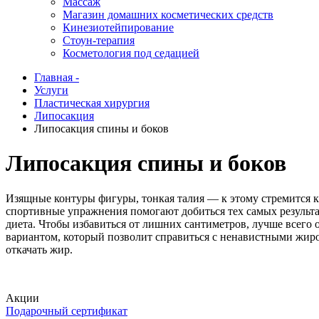
Массаж
Магазин домашних косметических средств
Кинезиотейпирование
Стоун-терапия
Косметология под седацией
Главная -
Услуги
Пластическая хирургия
Липосакция
Липосакция спины и боков
Липосакция спины и боков
Изящные контуры фигуры, тонкая талия — к этому стремится к
спортивные упражнения помогают добиться тех самых результат
диета. Чтобы избавиться от лишних сантиметров, лучше всего
вариантом, который позволит справиться с ненавистными жиро
откачать жир.
Акции
Подарочный сертификат