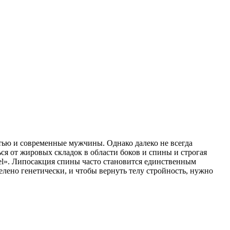
тью и современные мужчины. Однако далеко не всегда
ся от жировых складок в области боков и спины и строгая
el». Липосакция спины часто становится единственным
лено генетически, и чтобы вернуть телу стройность, нужно