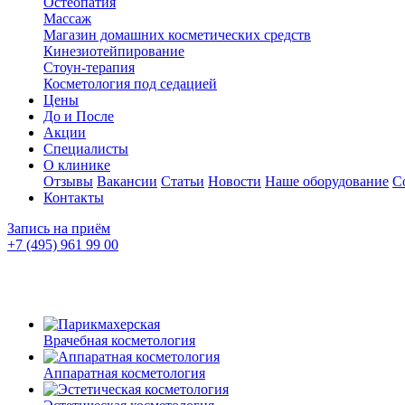
Остеопатия
Массаж
Магазин домашних косметических средств
Кинезиотейпирование
Стоун-терапия
Косметология под седацией
Цены
До и После
Акции
Специалисты
О клинике
Отзывы
Вакансии
Статьи
Новости
Наше оборудование
С
Контакты
Запись на приём
+7 (495) 961 99 00
Врачебная косметология
Аппаратная косметология