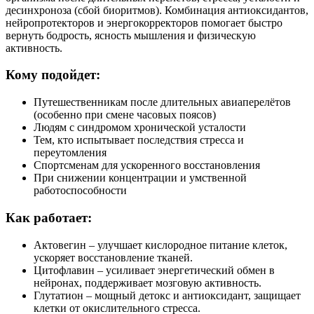
десинхроноза (сбой биоритмов). Комбинация антиоксидантов,
нейропротекторов и энергокорректоров помогает быстро
вернуть бодрость, ясность мышления и физическую
активность.
Кому подойдет:
Путешественникам после длительных авиаперелётов
(особенно при смене часовых поясов)
Людям с синдромом хронической усталости
Тем, кто испытывает последствия стресса и
переутомления
Спортсменам для ускоренного восстановления
При снижении концентрации и умственной
работоспособности
Как работает:
Актовегин – улучшает кислородное питание клеток,
ускоряет восстановление тканей.
Цитофлавин – усиливает энергетический обмен в
нейронах, поддерживает мозговую активность.
Глутатион – мощный детокс и антиоксидант, защищает
клетки от окислительного стресса.