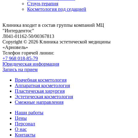
Стоун-терапия
Косметология под седацией
Клиника входит в состав группы компаний МЦ
"Интердентос"
Л041-01162-50/00367813
Copyright © 2026 Клиника эстетической медицины
«Арновель»
Телефон горячей линии:
+7 968 018-85-79
Юридическая информация
Запись на прием
Врачебная косметология
Аппаратная косметология
Пластическая хирургия
Эстетическая косметология
Смежные направления
Наши работы
Цены
Персонал
О нас
Контакты