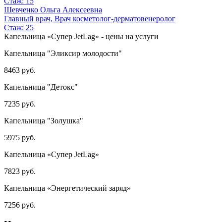
Стаж: 15
Шевченко Ольга Алексеевна
Главный врач, Врач косметолог-дерматовенеролог
Стаж: 25
Капельница «Супер JetLag» - цены на услуги
Капельница "Эликсир молодости"
8463 руб.
Капельница "Детокс"
7235 руб.
Капельница "Золушка"
5975 руб.
Капельница «Супер JetLag»
7823 руб.
Капельница «Энергетический заряд»
7256 руб.