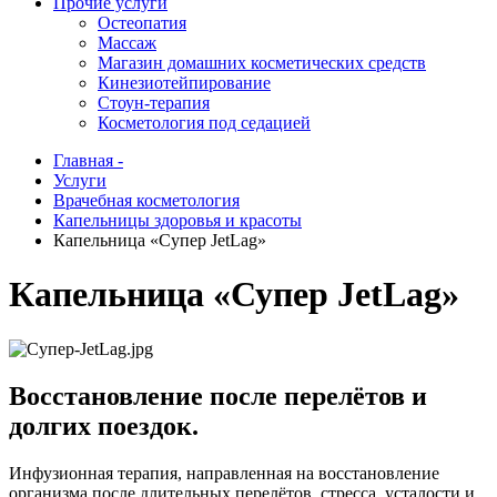
Прочие услуги
Остеопатия
Массаж
Магазин домашних косметических средств
Кинезиотейпирование
Стоун-терапия
Косметология под седацией
Главная -
Услуги
Врачебная косметология
Капельницы здоровья и красоты
Капельница «Супер JetLag»
Капельница «Супер JetLag»
Восстановление после перелётов и
долгих поездок.
Инфузионная терапия, направленная на восстановление
организма после длительных перелётов, стресса, усталости и