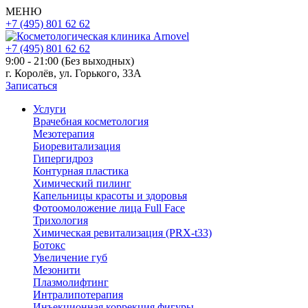
МЕНЮ
+7 (495) 801 62 62
+7 (495) 801 62 62
9:00 - 21:00 (Без выходных)
г. Королёв, ул. Горького, 33А
Записаться
Услуги
Врачебная косметология
Мезотерапия
Биоревитализация
Гипергидроз
Контурная пластика
Химический пилинг
Капельницы красоты и здоровья
Фотоомоложение лица Full Face
Трихология
Химическая ревитализация (PRX-t33)
Ботокс
Увеличение губ
Мезонити
Плазмолифтинг
Интралипотерапия
Инъекционная коррекция фигуры