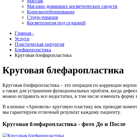
Массаж
Магазин домашних косметических средств
Кинезиотейпирование
Стоун-терапия
Косметология под седацией
Главная -
Услуги
Пластическая хирургия
Блефаропластика
Круговая блефаропластика
Круговая блефаропластика
Круговая блефаропластика – это операция по коррекции верхн
а также для устранения функциональных проблем, когда дефек
можно исправить все недостатки, в том числе изменить форму 
В клинике «Арновель» круговую пластику век проводят компе
мы гарантируем отличный результат каждому пациенту.
Круговая блефаропластика - фото До и После