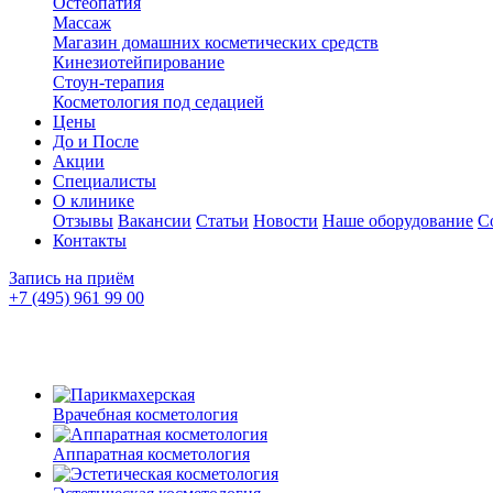
Остеопатия
Массаж
Магазин домашних косметических средств
Кинезиотейпирование
Стоун-терапия
Косметология под седацией
Цены
До и После
Акции
Специалисты
О клинике
Отзывы
Вакансии
Статьи
Новости
Наше оборудование
С
Контакты
Запись на приём
+7 (495) 961 99 00
Врачебная косметология
Аппаратная косметология