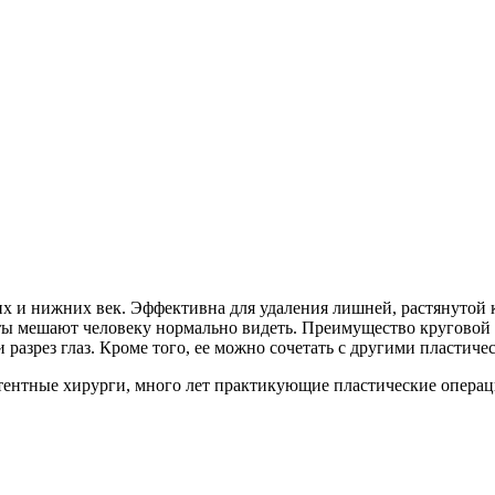
их и нижних век. Эффективна для удаления лишней, растянутой 
ты мешают человеку нормально видеть. Преимущество круговой 
и разрез глаз. Кроме того, ее можно сочетать с другими пласти
тентные хирурги, много лет практикующие пластические операц