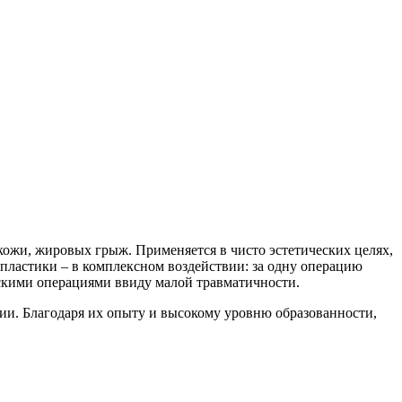
кожи, жировых грыж. Применяется в чисто эстетических целях,
пластики – в комплексном воздействии: за одну операцию
ческими операциями ввиду малой травматичности.
ии. Благодаря их опыту и высокому уровню образованности,