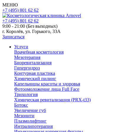
МЕНЮ
+7 (495) 801 62 62
+7 (495) 801 62 62
9:00 - 21:00 (Без выходных)
г. Королёв, ул. Горького, 33А
Записаться
Услуги
Врачебная косметология
Мезотерапия
Биоревитализация
Гипергидроз
Контурная пластика
Химический пилинг
Капельницы красоты и здоровья
Фотоомоложение лица Full Face
Трихология
Химическая ревитализация (PRX-t33)
Ботокс
Увеличение губ
Мезонити
Плазмолифтинг
Интралипотерапия
Инъекционная коррекция фигуры