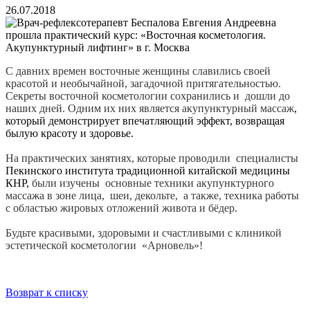
26.07.2018
С давних времен восточные женщины славились своей
красотой и необычайной, загадочной притягательностью.
Секреты восточной косметологии сохранились и дошли до
наших дней. Одним их них является акупунктурный массаж
,
который демонстрирует впечатляющий эффект, возвращая
былую красоту и здоровье.
На практических занятиях, которые проводили специалисты
Пекинского института традиционной китайской медицины
КНР,
были изучены основные техники акупунктурного
массажа в зоне лица, шеи, декольте, а также, техника работы
с областью жировых отложений живота и бёдер.
Будьте красивыми, здоровыми и счастливыми с клиникой
эстетической косметологии «Арновель»!
Возврат к списку