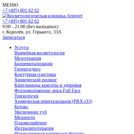
МЕНЮ
+7 (495) 801 62 62
+7 (495) 801 62 62
9:00 - 21:00 (Без выходных)
г. Королёв, ул. Горького, 33А
Записаться
Услуги
Врачебная косметология
Мезотерапия
Биоревитализация
Гипергидроз
Контурная пластика
Химический пилинг
Капельницы красоты и здоровья
Фотоомоложение лица Full Face
Трихология
Химическая ревитализация (PRX-t33)
Ботокс
Увеличение губ
Мезонити
Плазмолифтинг
Интралипотерапия
Инъекционная коррекция фигуры