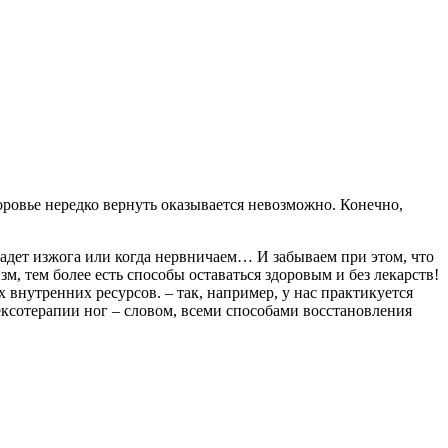
доровье нередко вернуть оказывается невозможно. Конечно,
нападет изжога или когда нервничаем… И забываем при этом, что
м, тем более есть способы оставаться здоровым и без лекарств!
внутренних ресурсов. – так, например, у нас практикуется
ексотерапии ног – словом, всеми способами восстановления