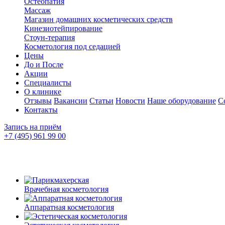
Остеопатия
Массаж
Магазин домашних косметических средств
Кинезиотейпирование
Стоун-терапия
Косметология под седацией
Цены
До и После
Акции
Специалисты
О клинике
Отзывы
Вакансии
Статьи
Новости
Наше оборудование
С
Контакты
Запись на приём
+7 (495) 961 99 00
Врачебная косметология
Аппаратная косметология