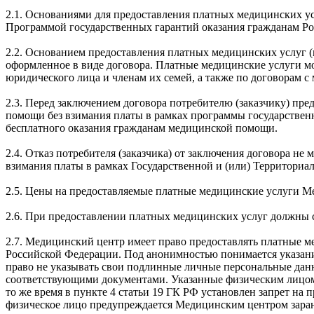
2.1. Основаниями для предоставления платных медицинских ус
Программой государственных гарантий оказания гражданам Р
2.2. Основанием предоставления платных медицинских услуг (
оформленное в виде договора. Платные медицинские услуги м
юридического лица и членам их семей, а также по договорам 
2.3. Перед заключением договора потребителю (заказчику) пр
помощи без взимания платы в рамках программы государствен
бесплатного оказания гражданам медицинской помощи.
2.4. Отказ потребителя (заказчика) от заключения договора н
взимания платы в рамках Государственной и (или) Территори
2.5. Цены на предоставляемые платные медицинские услуги Ме
2.6. При предоставлении платных медицинских услуг должны
2.7. Медицинский центр имеет право предоставлять платные м
Российской Федерации. Под анонимностью понимается указани
право не указывать свои подлинные личные персональные данн
соответствующими документами. Указанные физическим лицом 
то же время в пункте 4 статьи 19 ГК РФ установлен запрет н
физическое лицо предупреждается Медицинским центром зара