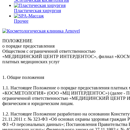
Эстетическая косметология
Пластическая хирургия
Прочее
ПОЛОЖЕНИЕ
о порядке предоставления
Обществом с ограниченной ответственностью
«МЕДИЦИНСКИЙ ЦЕНТР ИНТЕРДЕНТОС», филиал «КОС
платных медицинских услуг
1. Общие положения
1.1. Настоящее Положение о порядке предоставления пла
«КОСМЕТОЛОГИЯ» (ООО «МЦ ИНТЕРДЕНТОС») (далее - Положен
ограниченной ответственностью «МЕДИЦИНСКИЙ ЦЕНТР ИНТЕ
физическим и юридическим лицам.
1.2. Настоящее Положение разработано на основании Конститу
21.11.2011 г. № 323-ФЗ «Об основах охраны здоровья граждан Р
ФЗ «О персональных данных»; Постановления Правительства 
медицинских услуг»; Федерального закона от 27.11.1992 г. № 