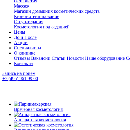
Остеопатия
Массаж
Магазин домашних косметических средств
Кинезиотейпирование
Стоун-терапия
Косметология под седацией
Цены
До и После
Акции
Специалисты
О клинике
Отзывы
Вакансии
Статьи
Новости
Наше оборудование
С
Контакты
Запись на приём
+7 (495) 961 99 00
Врачебная косметология
Аппаратная косметология