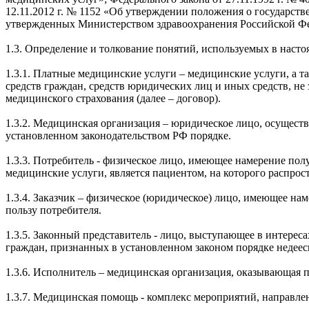
12.11.2012 г. № 1152 «Об утверждении положения о государст
утвержденных Министерством здравоохранения Российской Ф
1.3. Определение и толкование понятий, используемых в наст
1.3.1. Платные медицинские услуги – медицинские услуги, а т
средств граждан, средств юридических лиц и иных средств, н
медицинского страхования (далее – договор).
1.3.2. Медицинская организация – юридическое лицо, осущест
установленном законодательством РФ порядке.
1.3.3. Потребитель - физическое лицо, имеющее намерение по
медицинские услуги, является пациентом, на которого распрос
1.3.4. Заказчик – физическое (юридическое) лицо, имеющее на
пользу потребителя.
1.3.5. Законный представитель - лицо, выступающее в интерес
граждан, признанных в установленном законом порядке недеес
1.3.6. Исполнитель – медицинская организация, оказывающая 
1.3.7. Медицинская помощь - комплекс мероприятий, направле