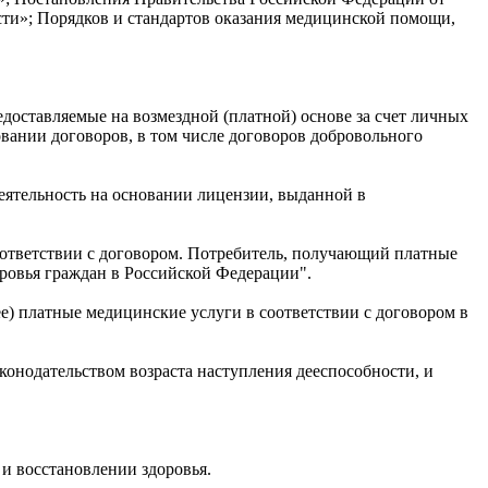
ости»; Порядков и стандартов оказания медицинской помощи,
едоставляемые на возмездной (платной) основе за счет личных
вании договоров, в том числе договоров добровольного
еятельность на основании лицензии, выданной в
оответствии с договором. Потребитель, получающий платные
оровья граждан в Российской Федерации".
ее) платные медицинские услуги в соответствии с договором в
аконодательством возраста наступления дееспособности, и
и восстановлении здоровья.