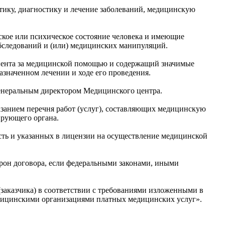
тику, диагностику и лечение заболеваний, медицинскую
кое или психическое состояние человека и имеющие
бследований и (или) медицинских манипуляций.
иента за медицинской помощью и содержащий значимые
азначенном лечении и ходе его проведения.
 генеральным директором Медицинского центра.
казанием перечня работ (услуг), составляющих медицинскую
ирующего органа.
сть и указанных в лицензии на осуществление медицинской
орон договора, если федеральными законами, иными
(заказчика) в соответствии с требованиями изложенными в
едицинскими организациями платных медицинских услуг».