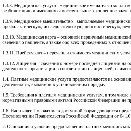
1.3.8. Медицинская услуга - медицинское вмешательство или 
реабилитацию и имеющих самостоятельное законченное значен
1.3.9. Медицинское вмешательство - выполняемые медицински
профилактическую, исследовательскую, диагностическую, ле
1.3.10. Медицинская карта – основной первичный медицинск
сведения о пациенте, а также обо всех проведенных в отноше
1.3.11. Прейскурант – перечень и стоимость медицинских усл
1.3.12. Лицензия – сведения о номере последней лицензии на 
деятельность организации в соответствии с лицензией, наимен
1.4. Платные медицинские услуги предоставляются на основан
деятельности, выданной в установленном порядке.
1.5. Требования к платным медицинским услугам, в том числе 
нормативными правовыми актами Российской Федерации не п
1.6. Настоящее Положение в доступной форме доводится предс
Постановлении Правительства Российской Федерации от 04.1
2. Основания и условия предоставления платных медицинских