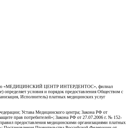
венностью «МЕДИЦИНСКИЙ ЦЕНТР ИНТЕРДЕНТОС», филиал
пределяет условия и порядок предоставления Обществом с
зация, Исполнитель) платных медицинских услуг
едерации; Устава Медицинского центра; Закона РФ от
ащите прав потребителей»; Закона РФ от 27.07.2006 г. № 152-
 правил предоставления медицинскими организациями платных
и»; Постановления Правительства Российской Федерации от