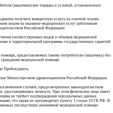
ителя (заказчика) вне порядка и условий, установленных
жданина получить конкретную услугу на платной основе,
ским лицом на оказание медицинских услуг работникам
нодательством Российской Федерации.
лучения соответствующих видов и объемов медицинской
мощи и территориальной программы государственных гарантий
 помощи, предоставляемых такому потребителю (заказчику) без
ия гражданам медицинской помощи.
де Прейскуранта.
нные Министерством здравоохранения Российской Федерации.
исключением случаев, предусмотренных законодательством
в, удостоверяющих личность. При этом физическое лицо имеет
 норма не требует подтверждения персональных данных
ми, что также не противоречит пункту 1 статьи 19 ГК РФ. В
О правовых последствиях анонимной медицинской помощи