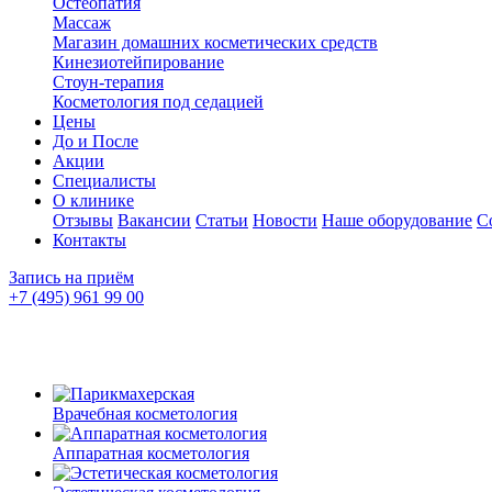
Остеопатия
Массаж
Магазин домашних косметических средств
Кинезиотейпирование
Стоун-терапия
Косметология под седацией
Цены
До и После
Акции
Специалисты
О клинике
Отзывы
Вакансии
Статьи
Новости
Наше оборудование
С
Контакты
Запись на приём
+7 (495) 961 99 00
Врачебная косметология
Аппаратная косметология